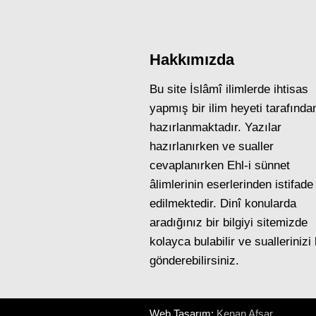
Hakkımızda
Bu site İslâmî ilimlerde ihtisas
yapmış bir ilim heyeti tarafında
hazırlanmaktadır. Yazılar
hazırlanırken ve sualler
cevaplanırken Ehl-i sünnet
âlimlerinin eserlerinden istifade
edilmektedir. Dinî konularda
aradığınız bir bilgiyi sitemizde
kolayca bulabilir ve suallerinizi
gönderebilirsiniz.
Web Tasarım:
Kenan Afşar