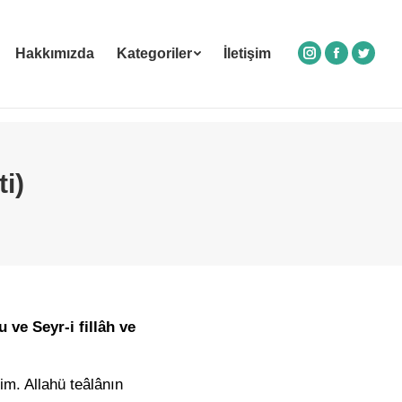
Hakkımızda
Kategoriler
İletişim
Instagram
Facebook
Twitte
ti)
ve Seyr-i fillâh ve
im. Allahü teâlânın