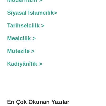
Siyasal İslamcılık>
Tarihselcilik >
Mealcilik >
Mutezile >
Kadiyânîlik >
En Çok Okunan Yazılar