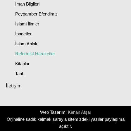
İman Bilgileri
Peygamber Efendimiz
İslami İlimler
İbadetler
İslam Ahlakı
Reformist Hareketler
Kitaplar
Tarih
İletişim
Web Tasarım:
Kenan Afşar
Orjinaline sadık kalmak şartıyla sitemizdeki yazılar paylaşıma
açıktır.