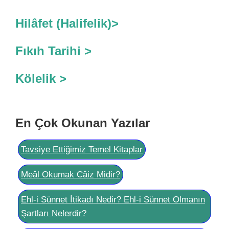
Hilâfet (Halifelik)>
Fıkıh Tarihi >
Kölelik >
En Çok Okunan Yazılar
Tavsiye Ettiğimiz Temel Kitaplar
Meâl Okumak Câiz Midir?
Ehl-i Sünnet İtikadı Nedir? Ehl-i Sünnet Olmanın
Şartları Nelerdir?