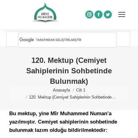
Instagram
Facebook
Twitter
120. Mektup (Cemiyet
Sahiplerinin Sohbetinde
Bulunmak)
You are here:
Anasayfa
Cilt 1
120. Mektup (Cemiyet Sahiplerinin Sohbetinde…
Bu mektup, yine Mîr Muhammed Numan’a
yazılmıştır. Cemiyet sahiplerinin sohbetinde
bulunmak lazım olduğu bildirilmektedir: