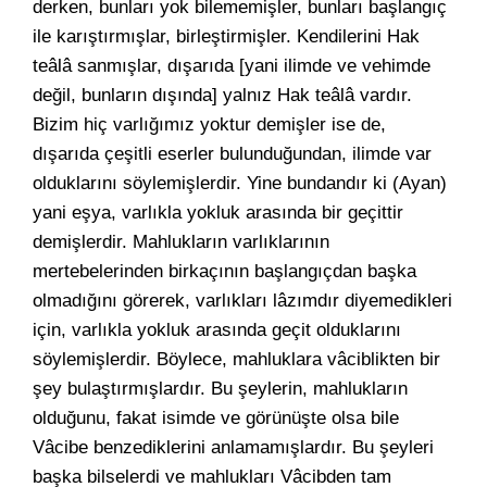
derken, bunları yok bilememişler, bunları başlangıç
ile karıştırmışlar, birleştirmişler. Kendilerini Hak
teâlâ sanmışlar, dışarıda [yani ilimde ve vehimde
değil, bunların dışında] yalnız Hak teâlâ vardır.
Bizim hiç varlığımız yoktur demişler ise de,
dışarıda çeşitli eserler bulunduğundan, ilimde var
olduklarını söylemişlerdir. Yine bundandır ki (Ayan)
yani eşya, varlıkla yokluk arasında bir geçittir
demişlerdir. Mahlukların varlıklarının
mertebelerinden birkaçının başlangıçdan başka
olmadığını görerek, varlıkları lâzımdır diyemedikleri
için, varlıkla yokluk arasında geçit olduklarını
söylemişlerdir. Böylece, mahluklara vâciblikten bir
şey bulaştırmışlardır. Bu şeylerin, mahlukların
olduğunu, fakat isimde ve görünüşte olsa bile
Vâcibe benzediklerini anlamamışlardır. Bu şeyleri
başka bilselerdi ve mahlukları Vâcibden tam