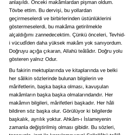
anlaşıldı. Önceki makâmlardan pişman oldum.
Tövbe ettim. Bu dervişi, bu yollardan
geçirmeselerdi ve birbirlerinden üstünlüklerini
göstermeselerdi, bu makâma getirilmekle
alçaldığımı zannedecektim. Çünkü önceleri, Tevhid-
i vücudîden daha yüksek makâm yok sanıyordum.
Doğruyu açığa çıkaran, Allahü teâlâdır. Doğru yolu
gösteren yalnız Odur.
Bu fakirin mektuplarında ve kitaplarında ve belki
her sâlikin sözlerinde bulunan bilgilerin ve
mârifetlerin, başka başka olması, kavuşulan
makâmların başka başka olmalarındandır. Her
makâmın bilgileri, mârifetleri başkadır. Her hâli
bildiren söz başka olur. Görülüyor ki bilgilerde
başkalık, ayrılık yoktur. Ahkâm-ı İslameyenin
zamanla değiştirilmiş olması gibidir. Bu sözleri,