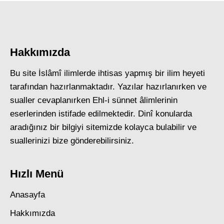
Hakkımızda
Bu site İslâmî ilimlerde ihtisas yapmış bir ilim heyeti
tarafından hazırlanmaktadır. Yazılar hazırlanırken ve
sualler cevaplanırken Ehl-i sünnet âlimlerinin
eserlerinden istifade edilmektedir. Dinî konularda
aradığınız bir bilgiyi sitemizde kolayca bulabilir ve
suallerinizi bize gönderebilirsiniz.
Hızlı Menü
Anasayfa
Hakkımızda