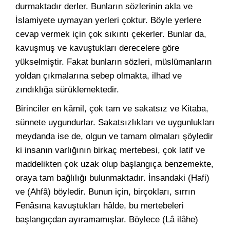
durmaktadır derler. Bunların sözlerinin akla ve
İslamiyete uymayan yerleri çoktur. Böyle yerlere
cevap vermek için çok sıkıntı çekerler. Bunlar da,
kavuşmuş ve kavuştukları derecelere göre
yükselmiştir. Fakat bunların sözleri, müslümanların
yoldan çıkmalarına sebep olmakta, ilhad ve
zındıklığa sürüklemektedir.
Birinciler en kâmil, çok tam ve sakatsız ve Kitaba,
sünnete uygundurlar. Sakatsızlıkları ve uygunlukları
meydanda ise de, olgun ve tamam olmaları şöyledir
ki insanın varlığının birkaç mertebesi, çok latif ve
maddelikten çok uzak olup başlangıça benzemekte,
oraya tam bağlılığı bulunmaktadır. İnsandaki (Hafi)
ve (Ahfâ) böyledir. Bunun için, birçokları, sırrın
Fenâsına kavuştukları hâlde, bu mertebeleri
başlangıçdan ayıramamışlar. Böylece (Lâ ilâhe)