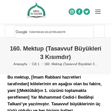
Instagram
Facebook
Twitter
160. Mektup (Tasavvuf Büyükleri
3 Kısımdır)
You are here:
Anasayfa
Cilt 1
160. Mektup (Tasavvuf Büyükleri 3…
Bu mektup, [İmam Rabbani hazretleri
tarafından] kölelerinin en aşağısı olan bu fakire,
yani [(Mektûbât)ın 1. cüzünü toplamakla
şereflenen] Yar Muhammed Cedid-i Bedâhşi
Talkani’ye yazılmıştır. Tasavvuf büyüklerinin üç
türlü olduğu ve her birinin halleri