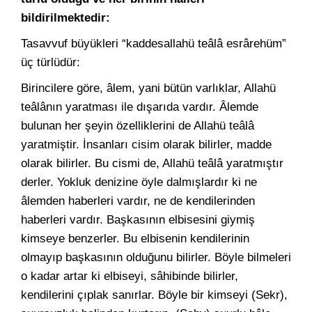
bildirilmektedir:
Tasavvuf büyükleri “kaddesallahü teâlâ esrârehüm”
üç türlüdür:
Birincilere göre, âlem, yani bütün varlıklar, Allahü
teâlânın yaratması ile dışarıda vardır. Âlemde
bulunan her şeyin özelliklerini de Allahü teâlâ
yaratmiştir. İnsanları cisim olarak bilirler, madde
olarak bilirler. Bu cismi de, Allahü teâlâ yaratmıştır
derler. Yokluk denizine öyle dalmışlardır ki ne
âlemden haberleri vardır, ne de kendilerinden
haberleri vardır. Başkasının elbisesini giymiş
kimseye benzerler. Bu elbisenin kendilerinin
olmayıp başkasının olduğunu bilirler. Böyle bilmeleri
o kadar artar ki elbiseyi, sâhibinde bilirler,
kendilerini çıplak sanırlar. Böyle bir kimseyi (Sekr),