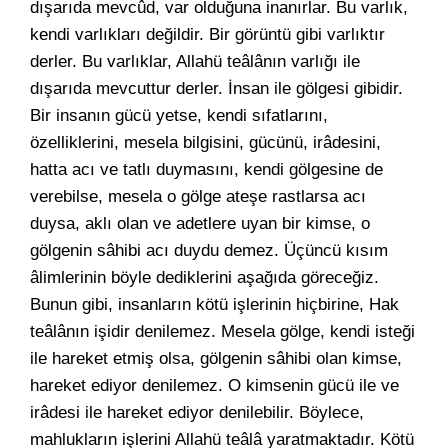
dışarıda mevcûd, var olduğuna inanırlar. Bu varlık,
kendi varlıkları değildir. Bir görüntü gibi varlıktır
derler. Bu varlıklar, Allahü teâlânın varlığı ile
dışarıda mevcuttur derler. İnsan ile gölgesi gibidir.
Bir insanın gücü yetse, kendi sıfatlarını,
özelliklerini, mesela bilgisini, gücünü, irâdesini,
hatta acı ve tatlı duymasını, kendi gölgesine de
verebilse, mesela o gölge ateşe rastlarsa acı
duysa, aklı olan ve adetlere uyan bir kimse, o
gölgenin sâhibi acı duydu demez. Üçüncü kısım
âlimlerinin böyle dediklerini aşağıda göreceğiz.
Bunun gibi, insanların kötü işlerinin hiçbirine, Hak
teâlânın işidir denilemez. Mesela gölge, kendi isteği
ile hareket etmiş olsa, gölgenin sâhibi olan kimse,
hareket ediyor denilemez. O kimsenin gücü ile ve
irâdesi ile hareket ediyor denilebilir. Böylece,
mahlukların işlerini Allahü teâlâ yaratmaktadır. Kötü