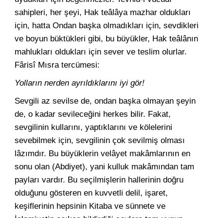
sahipleri, her şeyi, Hak teâlâya mazhar oldukları
için, hatta Ondan başka olmadıkları için, sevdikleri
ve boyun büktükleri gibi, bu büyükler, Hak teâlânın
mahlukları oldukları için sever ve teslim olurlar.
Fârisî Mısra tercümesi:
Yolların nerden ayrıldıklarını iyi gör!
Sevgili az sevilse de, ondan başka olmayan şeyin
de, o kadar sevileceğini herkes bilir. Fakat,
sevgilinin kullarını, yaptıklarını ve kölelerini
sevebilmek için, sevgilinin çok sevilmiş olması
lâzımdır. Bu büyüklerin velâyet makâmlarının en
sonu olan (Abdiyet), yani kulluk makâmından tam
payları vardır. Bu seçilmişlerin hallerinin doğru
olduğunu gösteren en kuvvetli delil, işaret,
keşiflerinin hepsinin Kitaba ve sünnete ve