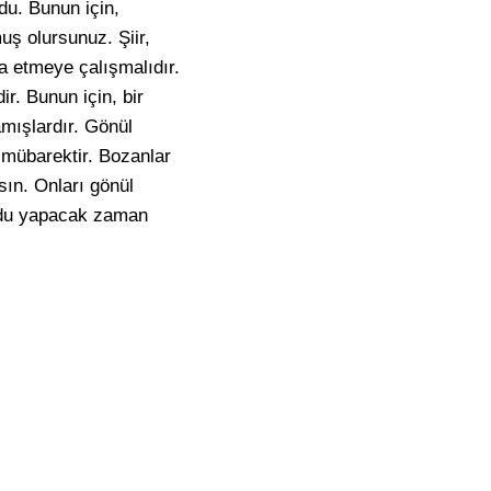
du. Bunun için,
uş olursunuz. Şiir,
a etmeye çalışmalıdır.
r. Bunun için, bir
amışlardır. Gönül
 mübarektir. Bozanlar
sın. Onları gönül
kodu yapacak zaman