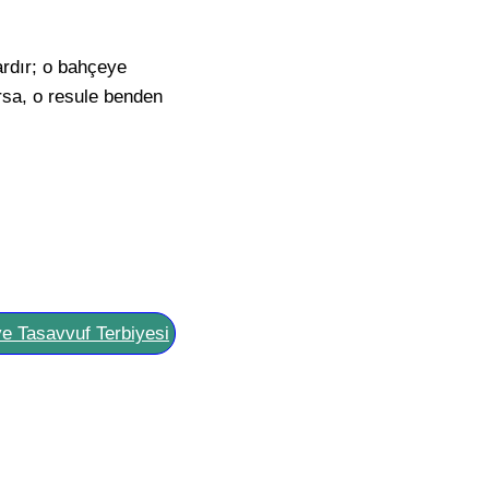
rdır; o bahçeye
sa, o resule benden
ve Tasavvuf Terbiyesi