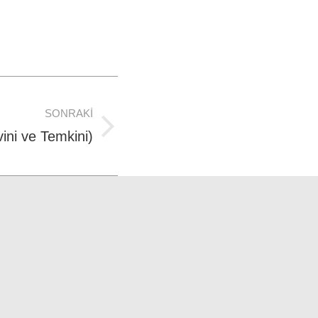
SONRAKI
ini ve Temkini)