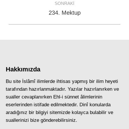
SONRAKI
234. Mektup
Next
post:
Hakkımızda
Bu site İslâmî ilimlerde ihtisas yapmış bir ilim heyeti
tarafından hazırlanmaktadır. Yazılar hazırlanırken ve
sualler cevaplanırken Ehl-i sünnet âlimlerinin
eserlerinden istifade edilmektedir. Dinî konularda
aradığınız bir bilgiyi sitemizde kolayca bulabilir ve
suallerinizi bize gönderebilirsiniz.