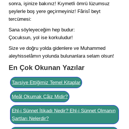
sonra, işinize bakınız! Kıymetli ömrü lüzumsuz
şeylerle boş yere geçirmeyiniz! Fârisî beyt
tercümesi:
Sana söyleyeceğim hep budur:
Çocuksun, yol ise korkuludur!
Size ve doğru yolda gidenlere ve Muhammed
aleyhisselâmın yolunda bulunanlara selam olsun!
En Çok Okunan Yazılar
Tavsiye Ettiğimiz Temel Kitaplar
Meâl Okumak Câiz Midir?
Ehl-i Sünnet İtikadı Nedir? Ehl-i Sünnet Olmanın
Şartları Nelerdir?