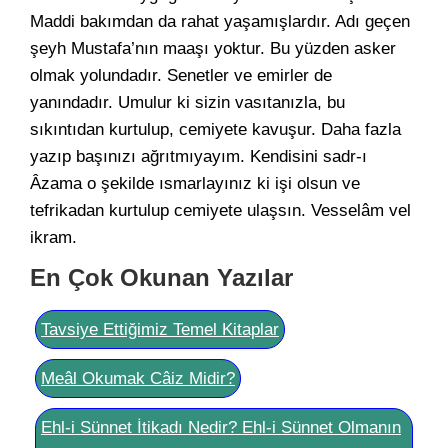
Maddi bakımdan da rahat yaşamışlardır. Adı geçen
şeyh Mustafa’nın maaşı yoktur. Bu yüzden asker
olmak yolundadır. Senetler ve emirler de
yanındadır. Umulur ki sizin vasıtanızla, bu
sıkıntıdan kurtulup, cemiyete kavuşur. Daha fazla
yazıp başınızı ağrıtmıyayım. Kendisini sadr-ı
Âzama o şekilde ısmarlayınız ki işi olsun ve
tefrikadan kurtulup cemiyete ulaşsın. Vesselâm vel
ikram.
En Çok Okunan Yazılar
Tavsiye Ettiğimiz Temel Kitaplar
Meâl Okumak Câiz Midir?
Ehl-i Sünnet İtikadı Nedir? Ehl-i Sünnet Olmanın