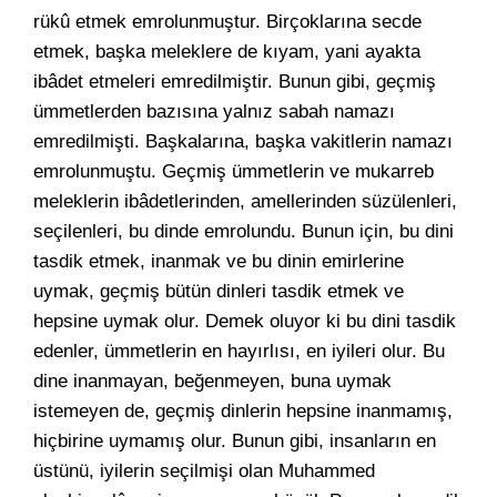
rükû etmek emrolunmuştur. Birçoklarına secde
etmek, başka meleklere de kıyam, yani ayakta
ibâdet etmeleri emredilmiştir. Bunun gibi, geçmiş
ümmetlerden bazısına yalnız sabah namazı
emredilmişti. Başkalarına, başka vakitlerin namazı
emrolunmuştu. Geçmiş ümmetlerin ve mukarreb
meleklerin ibâdetlerinden, amellerinden süzülenleri,
seçilenleri, bu dinde emrolundu. Bunun için, bu dini
tasdik etmek, inanmak ve bu dinin emirlerine
uymak, geçmiş bütün dinleri tasdik etmek ve
hepsine uymak olur. Demek oluyor ki bu dini tasdik
edenler, ümmetlerin en hayırlısı, en iyileri olur. Bu
dine inanmayan, beğenmeyen, buna uymak
istemeyen de, geçmiş dinlerin hepsine inanmamış,
hiçbirine uymamış olur. Bunun gibi, insanların en
üstünü, iyilerin seçilmişi olan Muhammed