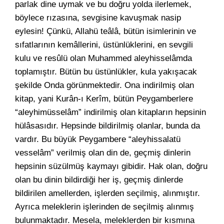
parlak dine uymak ve bu doğru yolda ilerlemek,
böylece rızasına, sevgisine kavuşmak nasip
eylesin! Çünkü, Allahü teâlâ, bütün isimlerinin ve
sıfatlarının kemâllerini, üstünlüklerini, en sevgili
kulu ve resûlü olan Muhammed aleyhisselâmda
toplamıştır. Bütün bu üstünlükler, kula yakışacak
şekilde Onda görünmektedir. Ona indirilmiş olan
kitap, yani Kurân-ı Kerîm, bütün Peygamberlere
“aleyhimüsselâm” indirilmiş olan kitapların hepsinin
hülâsasıdır. Hepsinde bildirilmiş olanlar, bunda da
vardır. Bu büyük Peygambere “aleyhissalatü
vesselâm” verilmiş olan din de, geçmiş dinlerin
hepsinin süzülmüş kaymayı gibidir. Hak olan, doğru
olan bu dinin bildirdiği her iş, geçmiş dinlerde
bildirilen amellerden, işlerden seçilmiş, alınmıştır.
Ayrıca meleklerin işlerinden de seçilmiş alınmış
bulunmaktadır. Mesela, meleklerden bir kısmına