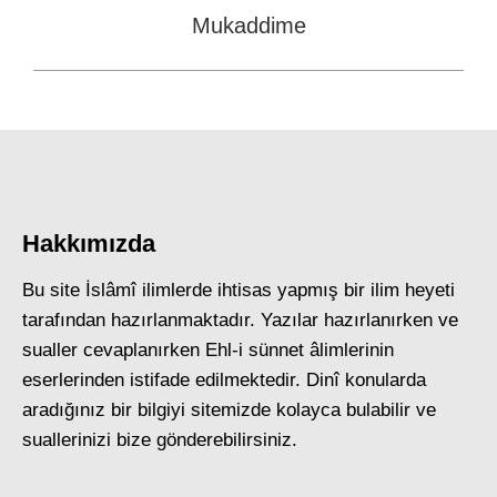
Mukaddime
Next
post:
Hakkımızda
Bu site İslâmî ilimlerde ihtisas yapmış bir ilim heyeti
tarafından hazırlanmaktadır. Yazılar hazırlanırken ve
sualler cevaplanırken Ehl-i sünnet âlimlerinin
eserlerinden istifade edilmektedir. Dinî konularda
aradığınız bir bilgiyi sitemizde kolayca bulabilir ve
suallerinizi bize gönderebilirsiniz.