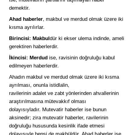
demektir.
Ahad haberler
, makbul ve merdud olmak üzere iki
kısma ayrılırlar.
Birincisi:
Makbul
dür ki ekser ulema indinde, ameli
gerektiren haberlerdir.
İkincisi: Merdud
ise, ravisinin doğruluğu kabul
edilmeyen haberlerdir.
Ahadın makbul ve merdud olmak üzere iki kısma
ayrılması, onunla istidlalin,
ravilerinin adalet ve zabt yönlerinden ahvallerinin
araştırılmasına mütevakkıf olması
dolayısıyladır. Mutevatir haberler ise bunun
aksinedir; zira mutevatir haberler, ravilerinin
doğruluğu hususunda kesinlik ifade etmesi
dolayısıyle hepsi de makbüldür. Ahad haberler ise