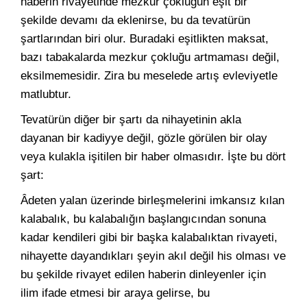
haberin rivayetinde mezkur çokluğun eşit bir
şekilde devamı da eklenirse, bu da tevatürün
şartlarından biri olur. Buradaki eşitlikten maksat,
bazı tabakalarda mezkur çokluğu artmaması değil,
eksilmemesidir. Zira bu meselede artış evleviyetle
matlubtur.
Tevatürün diğer bir şartı da nihayetinin akla
dayanan bir kadiyye değil, gözle görülen bir olay
veya kulakla işitilen bir haber olmasıdır. İşte bu dört
şart:
Âdeten yalan üzerinde birleşmelerini imkansız kılan
kalabalık, bu kalabalığın başlangıcından sonuna
kadar kendileri gibi bir başka kalabalıktan rivayeti,
nihayette dayandıkları şeyin akıl değil his olması ve
bu şekilde rivayet edilen haberin dinleyenler için
ilim ifade etmesi bir araya gelirse, bu