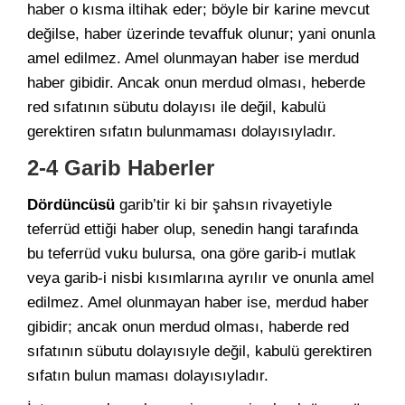
haber o kısma iltihak eder; böyle bir karine mevcut
değilse, haber üzerinde tevaffuk olunur; yani onunla
amel edilmez. Amel olunmayan haber ise merdud
haber gibidir. Ancak onun merdud olması, heberde
red sıfatının sübutu dolayısı ile değil, kabulü
gerektiren sıfatın bulunmaması dolayısıyladır.
2-4 Garib Haberler
Dördüncüsü
garib’tir ki bir şahsın rivayetiyle
teferrüd ettiği haber olup, senedin hangi tarafında
bu teferrüd vuku bulursa, ona göre garib-i mutlak
veya garib-i nisbi kısımlarına ayrılır ve onunla amel
edilmez. Amel olunmayan haber ise, merdud haber
gibidir; ancak onun merdud olması, haberde red
sıfatının sübutu dolayısıyle değil, kabulü gerektiren
sıfatın bulun maması dolayısıyladır.