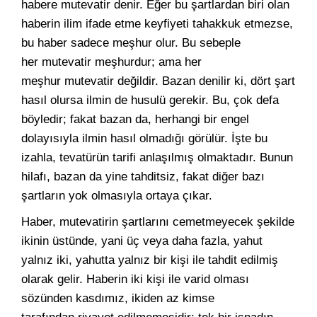
habere mutevatir denir. Eğer bu şartlardan biri olan
haberin ilim ifade etme keyfiyeti tahakkuk etmezse,
bu haber sadece meşhur olur. Bu sebeple
her mutevatir meşhurdur; ama her
meşhur mutevatir değildir. Bazan denilir ki, dört şart
hasıl olursa ilmin de husulü gerekir. Bu, çok defa
böyledir; fakat bazan da, herhangi bir engel
dolayısıyla ilmin hasıl olmadığı görülür. İşte bu
izahla, tevatürün tarifi anlaşılmış olmaktadır. Bunun
hilafı, bazan da yine tahditsiz, fakat diğer bazı
şartların yok olmasıyla ortaya çıkar.
Haber, mutevatirin şartlarını cemetmeyecek şekilde
ikinin üstünde, yani üç veya daha fazla, yahut
yalnız iki, yahutta yalnız bir kişi ile tahdit edilmiş
olarak gelir. Haberin iki kişi ile varid olması
sözünden kasdımız, ikiden az kimse