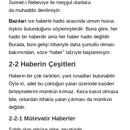
Sunnet-i Nebeviye ile meşgul olanlara
da muhaddis denilmiştir.
Bazıları
ise haberle hadis arasında umum husus
ilişkisi bulunduğunu söylemişlerdir. Buna göre, her
hadis bir haberdir ama her haber hadis değildir.
Burada, bize gelişi itibariyle daha şumullü olması
bakımından, söze “haber” lafzıyle başlanmıştır.
2-2 Haberin Çeşitleri
Haberin bir çok tarikleri, yani isnadları bulunabilir.
Öyle ki, adet bu çokluğun yalan üzerinde kasden
birleşmelerini mümkün kılmaz. Keza kasıd olmasa
bile, onlardan itifakla yalan çıkması da mümkün
değildir.
2-2-1 Mütevatir Haberler
Sahih olan görüşe göre, tevatürde