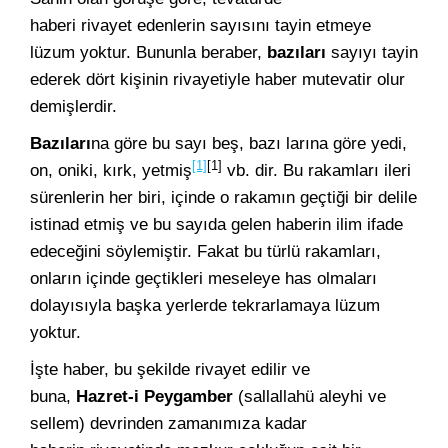
haberi rivayet edenlerin sayısını tayin etmeye
lüzum yoktur. Bununla beraber,
bazıları
sayıyı tayin
ederek dört kişinin rivayetiyle haber mutevatir olur
demişlerdir.
Bazıları
na göre bu sayı beş, bazı larına göre yedi,
[1]
[1]
on, oniki, kırk, yetmiş
vb. dir. Bu rakamları ileri
sürenlerin her biri, içinde o rakamın geçtiği bir delile
istinad etmiş ve bu sayıda gelen haberin ilim ifade
edeceğini söylemiştir. Fakat bu türlü rakamları,
onların içinde geçtikleri meseleye has olmaları
dolayısıyla başka yerlerde tekrarlamaya lüzum
yoktur.
İşte haber, bu şekilde rivayet edilir ve
buna,
Hazret-i Peygamber
(sallallahü aleyhi ve
sellem) devrinden zamanımıza kadar