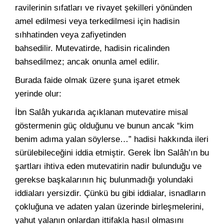
ravilerinin sıfatları ve rivayet şekilleri yönünden
amel edilmesi veya terkedilmesi için hadisin
sıhhatinden veya zafiyetinden
bahsedilir. Mutevatirde, hadisin ricalinden
bahsedilmez; ancak onunla amel edilir.
Burada faide olmak üzere şuna işaret etmek
yerinde olur:
İbn Salâh yukarıda açıklanan mutevatire misal
göstermenin güç olduğunu ve bunun ancak “kim
benim adıma yalan söylerse…” hadisi hakkında ileri
sürülebileceğini iddia etmiştir. Gerek İbn Salâh’ın bu
şartları ihtiva eden mutevatirin nadir bulunduğu ve
gerekse başkalarının hiç bulunmadığı yolundaki
iddiaları yersizdir. Çünkü bu gibi iddialar, isnadların
çokluğuna ve adaten yalan üzerinde birleşmelerini,
yahut yalanın onlardan ittifakla hasıl olmasını