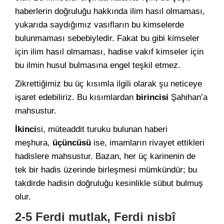
haberlerin doğruluğu hakkında ilim hasıl olmaması,
yukarıda saydığımız vasıfların bu kimselerde
bulunmaması sebebiyledir. Fakat bu gibi kimseler
için ilim hasıl olmaması, hadise vakıf kimseler için
bu ilmin husul bulmasına engel teşkil etmez.
Zikrettiğimiz bu üç kısımla ilgili olarak şu neticeye
işaret edebiliriz. Bu kısımlardan
birincisi
Şahihan’a
mahsustur.
İkinci
si, müteaddit turuku bulunan haberi
meşhura,
üçüncüsü
ise, imamların rivayet ettikleri
hadislere mahsustur. Bazan, her üç karinenin de
tek bir hadis üzerinde birleşmesi mümkündür; bu
takdirde hadisin doğruluğu kesinlikle sübut bulmuş
olur.
2-5 Ferdi mutlak, Ferdi nisbî