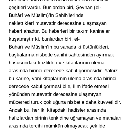
çeşitleri vardır. Bunlardan biri, Şeyhan (el-
Buhârî ve Müslim)’in Sahih’lerinde
naklettikleri mutevatir derecesine ulaşmayan
haberi ahadtır. Bu haberleri bir takım kanineler
kuşatmıştır ki, bunlardan biri, el-
Buhârî ve Müslim’in bu sahada ki üstünlükleri,
başkalarına nisbetle sahihi sahtesinden ayırmak
hususundaki titizlikleri ve kitaplarının ulema
arasında birinci derecede kabul görmesidir. Yalnız
bu karine, yani kitaplarının ulema arasında birinci
derecede kabul görmesi bile, ilim ifade etmesi
yönünden mutevatir derecesine ulaşmıyan
mücerred turuk çokluğuna nisbetle daha kuvvetlidir.
Ancak bu, her iki kitapdaki hadisler arasında
hafızlardan birinin tenkidine uğramayan ve manaları
arasında tercihi mümkün olmayacak şekilde