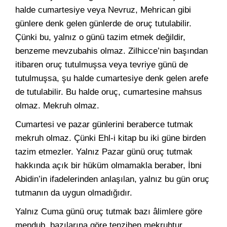
halde cumartesiye veya Nevruz, Mehrican gibi
günlere denk gelen günlerde de oruç tutulabilir.
Çünki bu, yalnız o günü tazim etmek değildir,
benzeme mevzubahis olmaz. Zilhicce’nin başından
itibaren oruç tutulmuşsa veya tevriye günü de
tutulmuşsa, şu halde cumartesiye denk gelen arefe
de tutulabilir. Bu halde oruç, cumartesine mahsus
olmaz. Mekruh olmaz.
Cumartesi ve pazar günlerini beraberce tutmak
mekruh olmaz. Çünki Ehl-i kitap bu iki güne birden
tazim etmezler. Yalnız Pazar günü oruç tutmak
hakkında açık bir hüküm olmamakla beraber, İbni
Abidin’in ifadelerinden anlaşılan, yalnız bu gün oruç
tutmanın da uygun olmadığıdır.
Yalnız Cuma günü oruç tutmak bazı âlimlere göre
mendub, bazılarına göre tenzihen mekruhtur.