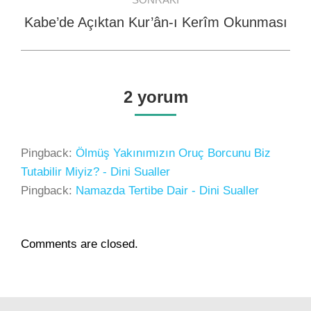
Kabe’de Açıktan Kur’ân-ı Kerîm Okunması
Next
post:
2 yorum
Pingback:
Ölmüş Yakınımızın Oruç Borcunu Biz
Tutabilir Miyiz? - Dini Sualler
Pingback:
Namazda Tertibe Dair - Dini Sualler
Comments are closed.