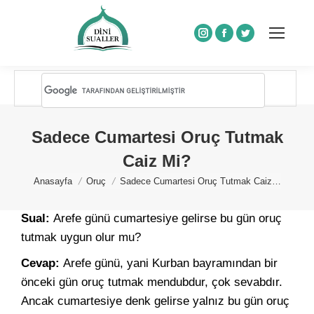
Instagram
Facebook
Twitter
Sadece Cumartesi Oruç Tutmak
Caiz Mi?
You are here:
Anasayfa
Oruç
Sadece Cumartesi Oruç Tutmak Caiz…
Sual:
Arefe günü cumartesiye gelirse bu gün oruç
tutmak uygun olur mu?
Cevap:
Arefe günü, yani Kurban bayramından bir
önceki gün oruç tutmak mendubdur, çok sevabdır.
Ancak cumartesiye denk gelirse yalnız bu gün oruç