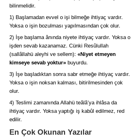
bilinmelidir.
1) Başlamadan evvel o işi bilmeğe ihtiyaç vardır.
Yoksa o işin bozulması yapılmasından çok olur.
2) İşe başlama ânında niyete ihtiyaç vardır. Yoksa o
işden sevab kazanamaz. Cünki Resûlullah
(sallâllahü aleyhi ve sellem):
«Niyet etmeyen
kimseye sevab yoktur»
buyurdu.
3) İşe başladıktan sonra sabr etmeğe ihtiyaç vardır.
Yoksa o işin noksan kalması, bitirilmesinden çok
olur.
4) Teslimi zamanında Allahü teâlâ’ya ihlâsa da
ihtiyaç vardır. Yoksa yaptığı iş kabûl edilmez, red
edilir.
En Çok Okunan Yazılar