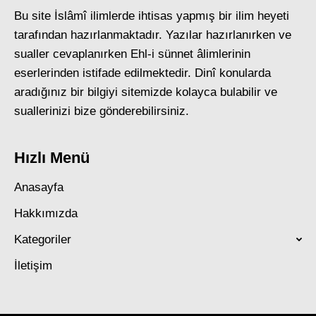
Bu site İslâmî ilimlerde ihtisas yapmış bir ilim heyeti
tarafından hazırlanmaktadır. Yazılar hazırlanırken ve
sualler cevaplanırken Ehl-i sünnet âlimlerinin
eserlerinden istifade edilmektedir. Dinî konularda
aradığınız bir bilgiyi sitemizde kolayca bulabilir ve
suallerinizi bize gönderebilirsiniz.
Hızlı Menü
Anasayfa
Hakkımızda
Kategoriler
İletişim