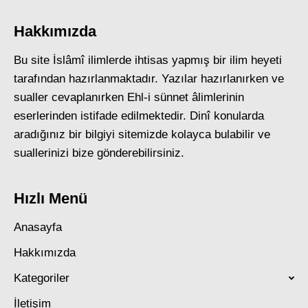
Hakkımızda
Bu site İslâmî ilimlerde ihtisas yapmış bir ilim heyeti
tarafından hazırlanmaktadır. Yazılar hazırlanırken ve
sualler cevaplanırken Ehl-i sünnet âlimlerinin
eserlerinden istifade edilmektedir. Dinî konularda
aradığınız bir bilgiyi sitemizde kolayca bulabilir ve
suallerinizi bize gönderebilirsiniz.
Hızlı Menü
Anasayfa
Hakkımızda
Kategoriler
İletişim