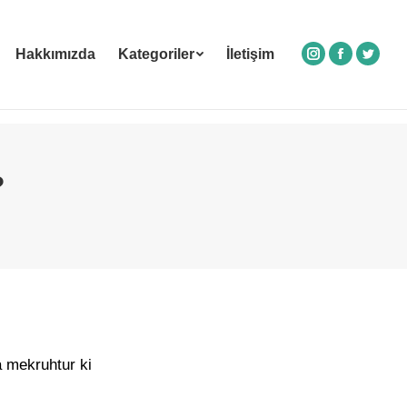
Hakkımızda
Kategoriler
İletişim
Instagram
Facebook
Twitte
?
a mekruhtur ki