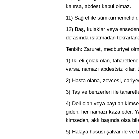
kalırsa, abdest kabul olmaz.
11) Sağ el ile sümkürmemelidir.
12) Baş, kulaklar veya enseden b
defasında ıslatmadan tekrarlanab
Tenbih: Zaruret, mecburiyet olm
1) İki eli çolak olan, taharet
varsa, namazı abdestsiz kılar, 
2) Hasta olana, zevcesi, cariyes
3) Taş ve benzerleri ile taharet
4) Deli olan veya bayılan kimse,
giden, her namazı kaza eder. Y
kimseden, aklı başında olsa bil
5) Halaya hususi şalvar ile ve 