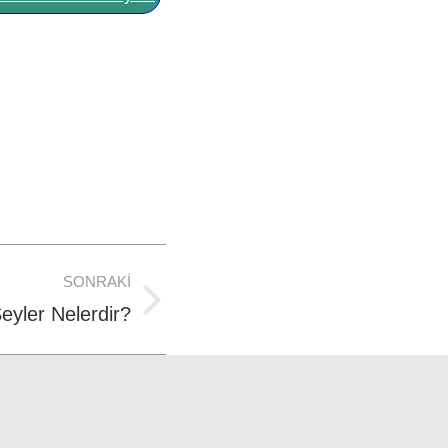
SONRAKI
eyler Nelerdir?