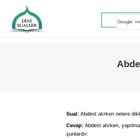
Abdes
Sual:
Abdest alırken nelere dik
Cevap:
Abdest alırken, yapılma
şunlardır: