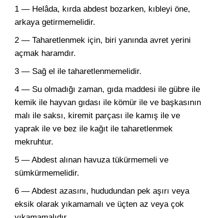
1 — Helâda, kırda abdest bozarken, kıbleyi öne,
arkaya getirmemelidir.
2 — Taharetlenmek için, biri yanında avret yerini
açmak haramdır.
3 — Sağ el ile taharetlenmemelidir.
4 — Su olmadığı zaman, gıda maddesi ile gübre ile
kemik ile hayvan gıdası ile kömür ile ve başkasının
malı ile saksı, kiremit parçası ile kamış ile ve
yaprak ile ve bez ile kağıt ile taharetlenmek
mekruhtur.
5 — Abdest alınan havuza tükürmemeli ve
sümkürmemelidir.
6 — Abdest azasını, hududundan pek aşırı veya
eksik olarak yıkamamalı ve üçten az veya çok
yıkamamalıdır.