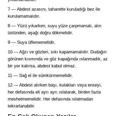
7 — Abdest azasını, taharette kuruladığı bez ile
kurulamamalıdır.
8 — Yüzü yıkarken, suyu yüze çarpmamalı, alın
üstünden, aşağı doğru dökmelidir.
9 — Suya üflememelidir.
10 — Ağzı ve gözleri, sıkı kapamamalıdır. Dudağın
görünen kısmında ve göz kapağında ıslanmadık, az
bir yer kalırsa, abdest kabul olmaz.
11 — Sağ el ile sümkürmemelidir.
12 — Abdest alırken başı, kulakları veya enseyi,
her defasında eli ayrı ayrı ıslatarak, birden fazla
meshetmemelidir. Her defasında ıslatmadan
tekrarlanabilir.