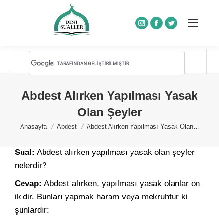
Instagram
Facebook
Twitter
Abdest Alırken Yapılması Yasak
Olan Şeyler
You are here:
Anasayfa
Abdest
Abdest Alırken Yapılması Yasak Olan…
Sual:
Abdest alırken yapılması yasak olan şeyler
nelerdir?
Cevap:
Abdest alırken, yapılması yasak olanlar on
ikidir. Bunları yapmak haram veya mekruhtur ki
şunlardır: