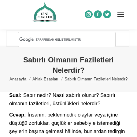
Instagram
Facebook
Twitter
Sabırlı Olmanın Faziletleri
Nelerdir?
You are here:
Anasayfa
Ahlak Esasları
Sabırlı Olmanın Faziletleri Nelerdir?
Sual:
Sabır nedir? Nasıl sabırlı olunur? Sabırlı
olmanın faziletleri, üstünlükleri nelerdir?
Cevap:
İnsanın, beklenmedik olaylar veya içine
düştüğü zorluklar, güçlükler sebebiyle istemediği
şeylerin başına gelmesi hâlinde, bunlardan tedirgin