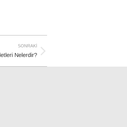
SONRAKI
etleri Nelerdir?