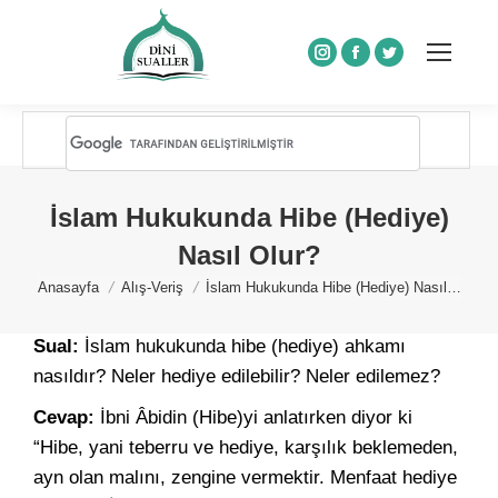
Instagram
Facebook
Twitter
İslam Hukukunda Hibe (Hediye)
Nasıl Olur?
You are here:
Anasayfa
Alış-Veriş
İslam Hukukunda Hibe (Hediye) Nasıl…
Sual:
İslam hukukunda hibe (hediye) ahkamı
nasıldır? Neler hediye edilebilir? Neler edilemez?
Cevap:
İbni Âbidin (Hibe)yi anlatırken diyor ki
“Hibe, yani teberru ve hediye, karşılık beklemeden,
ayn olan malını, zengine vermektir. Menfaat hediye