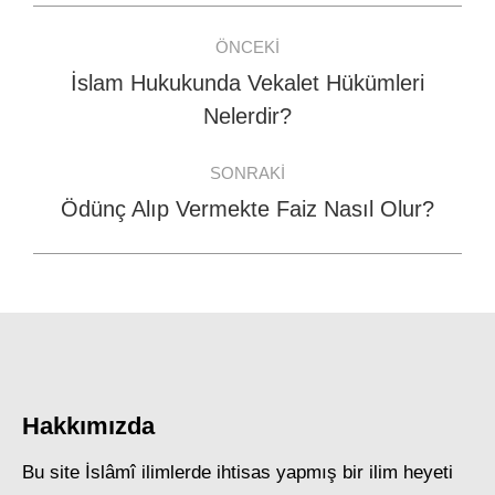
Post
ÖNCEKI
navigation
İslam Hukukunda Vekalet Hükümleri
Previous
Nelerdir?
post:
SONRAKI
Ödünç Alıp Vermekte Faiz Nasıl Olur?
Next
post:
Hakkımızda
Bu site İslâmî ilimlerde ihtisas yapmış bir ilim heyeti