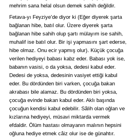
mehrim sana helal olsun demek sahih değildir.
Fetava-yı Feyziye’de diyor ki (Eğer diyerek şarta
bağlanan hibe, batıl olur. Üzere diyerek şarta
bağlanan hibe sahih olup şartı mülayım ise sahih,
muhalif ise batıl olur. Bir işi yapmasını şart ederse,
hibe olmaz. Onu ecir yapmış olur). Küçük çocuğa
verilen hediyeyi babası kabz eder. Babası yok ise,
babanın vasisi, o da yoksa, dedesi kabul eder.
Dedesi de yoksa, dedesinin vasiyet ettiği kabul
eder. Bu dördünden biri varken, çocuğa bakan
akrabası bile alamaz. Bu dördünden biri yoksa,
çocuğa evinde bakan kabul eder. Aklı başında
çocuğun kendisi kabul edebilir. Sâlih olan oğlan ve
kızlarına hediyeyi, müsavi miktarda vermek
efdaldir. Ölüm hastası olmayanın malının hepsini
oğluna hediye etmek câiz olur ise de günahtır.