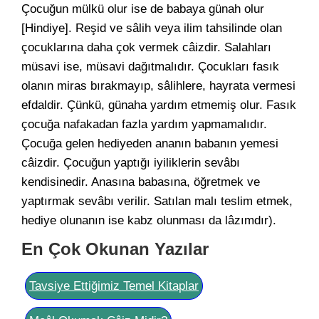
Çocuğun mülkü olur ise de babaya günah olur
[Hindiye]. Reşid ve sâlih veya ilim tahsilinde olan
çocuklarına daha çok vermek câizdir. Salahları
müsavi ise, müsavi dağıtmalıdır. Çocukları fasık
olanın miras bırakmayıp, sâlihlere, hayrata vermesi
efdaldir. Çünkü, günaha yardım etmemiş olur. Fasık
çocuğa nafakadan fazla yardım yapmamalıdır.
Çocuğa gelen hediyeden ananın babanın yemesi
câizdir. Çocuğun yaptığı iyiliklerin sevâbı
kendisinedir. Anasına babasına, öğretmek ve
yaptırmak sevâbı verilir. Satılan malı teslim etmek,
hediye olunanın ise kabz olunması da lâzımdır).
En Çok Okunan Yazılar
Tavsiye Ettiğimiz Temel Kitaplar