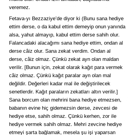
veremez.
Fetava-yı Bezzaziye’de diyor ki (Bunu sana hediye
ettim derse, o da kabul ettim demeyip onun yanında
alsa, yahut almayıp, kabul ettim derse sahih olur.
Falancadaki alacağımı sana hediye ettim, ondan al
derse câiz olur. Sana zekat verdim. Ondan al
derse, câiz olmaz. Çünkü zekat ayn olan maldan
verilir. [Bunun için, zekat olarak kağıt para vermek
câiz olmaz. Çünkü kağıt paralar ayn olan mal
değildir. Değerleri kadar mal ile değiştirilecek
senetlerdir. Kağıt paraların zekatları altın verilir.]
Sana borcum olan mehrini bana hediye etmezsen,
babanın evine hiç gidemezsin derse, zevcesi de
hediye etse, sahih olmaz. Çünkü kerhen, zor ile
hediye vermek sahih olmaz. Mehri zevcine hediye
etmeyi şarta bağlamak, mesela şu işi yaparsan