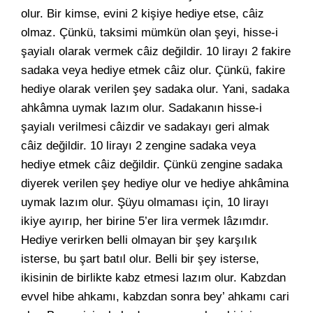
olur. Bir kimse, evini 2 kişiye hediye etse, câiz
olmaz. Çünkü, taksimi mümkün olan şeyi, hisse-i
şayialı olarak vermek câiz değildir. 10 lirayı 2 fakire
sadaka veya hediye etmek câiz olur. Çünkü, fakire
hediye olarak verilen şey sadaka olur. Yani, sadaka
ahkâmna uymak lazım olur. Sadakanın hisse-i
şayialı verilmesi câizdir ve sadakayı geri almak
câiz değildir. 10 lirayı 2 zengine sadaka veya
hediye etmek câiz değildir. Çünkü zengine sadaka
diyerek verilen şey hediye olur ve hediye ahkâmina
uymak lazım olur. Şüyu olmaması için, 10 lirayı
ikiye ayırıp, her birine 5’er lira vermek lâzımdır.
Hediye verirken belli olmayan bir şey karşılık
isterse, bu şart batıl olur. Belli bir şey isterse,
ikisinin de birlikte kabz etmesi lazım olur. Kabzdan
evvel hibe ahkamı, kabzdan sonra bey’ ahkamı cari