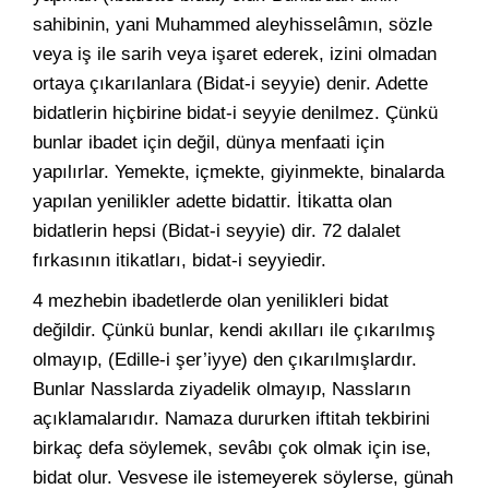
sahibinin, yani Muhammed aleyhisselâmın, sözle
veya iş ile sarih veya işaret ederek, izini olmadan
ortaya çıkarılanlara (Bidat-i seyyie) denir. Adette
bidatlerin hiçbirine bidat-i seyyie denilmez. Çünkü
bunlar ibadet için değil, dünya menfaati için
yapılırlar. Yemekte, içmekte, giyinmekte, binalarda
yapılan yenilikler adette bidattir. İtikatta olan
bidatlerin hepsi (Bidat-i seyyie) dir. 72 dalalet
fırkasının itikatları, bidat-i seyyiedir.
4 mezhebin ibadetlerde olan yenilikleri bidat
değildir. Çünkü bunlar, kendi akılları ile çıkarılmış
olmayıp, (Edille-i şer’iyye) den çıkarılmışlardır.
Bunlar Nasslarda ziyadelik olmayıp, Nassların
açıklamalarıdır. Namaza dururken iftitah tekbirini
birkaç defa söylemek, sevâbı çok olmak için ise,
bidat olur. Vesvese ile istemeyerek söylerse, günah