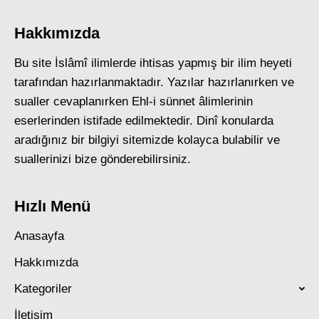
Hakkımızda
Bu site İslâmî ilimlerde ihtisas yapmış bir ilim heyeti
tarafından hazırlanmaktadır. Yazılar hazırlanırken ve
sualler cevaplanırken Ehl-i sünnet âlimlerinin
eserlerinden istifade edilmektedir. Dinî konularda
aradığınız bir bilgiyi sitemizde kolayca bulabilir ve
suallerinizi bize gönderebilirsiniz.
Hızlı Menü
Anasayfa
Hakkımızda
Kategoriler
İletişim