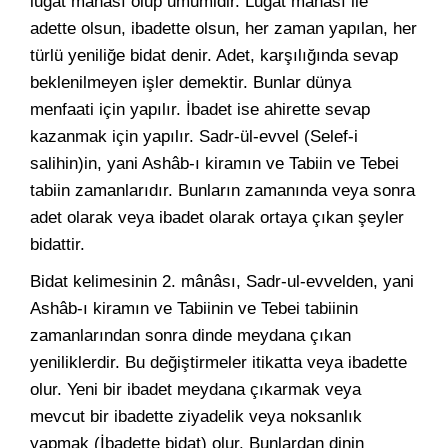
lugat mânâsı olup umumidir. Lugat mânâsı ile
adette olsun, ibadette olsun, her zaman yapılan, her
türlü yeniliğe bidat denir. Adet, karşılığında sevap
beklenilmeyen işler demektir. Bunlar dünya
menfaati için yapılır. İbadet ise ahirette sevap
kazanmak için yapılır. Sadr-ül-evvel (Selef-i
salihin)in, yani Ashâb-ı kiramın ve Tabiin ve Tebei
tabiin zamanlarıdır. Bunların zamanında veya sonra
adet olarak veya ibadet olarak ortaya çıkan şeyler
bidattir.
Bidat kelimesinin 2. mânâsı, Sadr-ul-evvelden, yani
Ashâb-ı kiramın ve Tabiinin ve Tebei tabiinin
zamanlarından sonra dinde meydana çıkan
yeniliklerdir. Bu değiştirmeler itikatta veya ibadette
olur. Yeni bir ibadet meydana çıkarmak veya
mevcut bir ibadette ziyadelik veya noksanlık
yapmak (İbadette bidat) olur. Bunlardan dinin