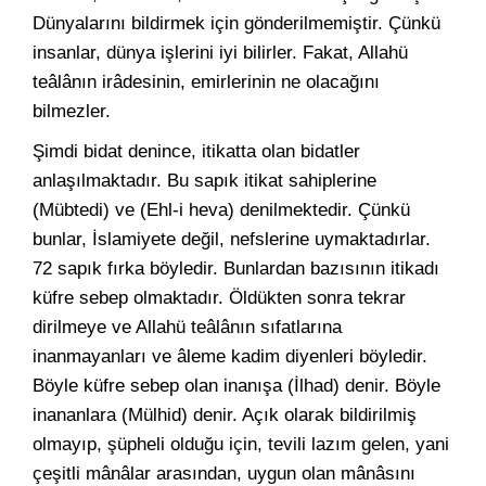
Dünyalarını bildirmek için gönderilmemiştir. Çünkü
insanlar, dünya işlerini iyi bilirler. Fakat, Allahü
teâlânın irâdesinin, emirlerinin ne olacağını
bilmezler.
Şimdi bidat denince, itikatta olan bidatler
anlaşılmaktadır. Bu sapık itikat sahiplerine
(Mübtedi) ve (Ehl-i heva) denilmektedir. Çünkü
bunlar, İslamiyete değil, nefslerine uymaktadırlar.
72 sapık fırka böyledir. Bunlardan bazısının itikadı
küfre sebep olmaktadır. Öldükten sonra tekrar
dirilmeye ve Allahü teâlânın sıfatlarına
inanmayanları ve âleme kadim diyenleri böyledir.
Böyle küfre sebep olan inanışa (İlhad) denir. Böyle
inananlara (Mülhid) denir. Açık olarak bildirilmiş
olmayıp, şüpheli olduğu için, tevili lazım gelen, yani
çeşitli mânâlar arasından, uygun olan mânâsını