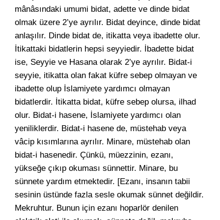
mânâsındaki umumi bidat, adette ve dinde bidat
olmak üzere 2’ye ayrılır. Bidat deyince, dinde bidat
anlaşılır. Dinde bidat de, itikatta veya ibadette olur.
İtikattaki bidatlerin hepsi seyyiedir. İbadette bidat
ise, Seyyie ve Hasana olarak 2’ye ayrılır. Bidat-i
seyyie, itikatta olan fakat küfre sebep olmayan ve
ibadette olup İslamiyete yardımcı olmayan
bidatlerdir. İtikatta bidat, küfre sebep olursa, ilhad
olur. Bidat-i hasene, İslamiyete yardımcı olan
yeniliklerdir. Bidat-i hasene de, müstehab veya
vâcip kısımlarına ayrılır. Minare, müstehab olan
bidat-i hasenedir. Çünkü, müezzinin, ezanı,
yükseğe çıkıp okuması sünnettir. Minare, bu
sünnete yardım etmektedir. [Ezanı, insanın tabii
sesinin üstünde fazla sesle okumak sünnet değildir.
Mekruhtur. Bunun için ezanı hoparlör denilen