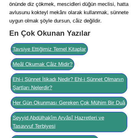
önünde diz çökmek, mescidleri düğün meclisi, hatta
avlusunu kokteyl mekânı olarak kullanmak, sünnete
uygun olmak şöyle dursun, câiz değildir.
En Çok Okunan Yazılar
Tavsiye Ettiğimiz Temel Kitaplar
Meâl Okumak Câiz Midir?
Ehl-i Sünnet İtikadı Nedir? Ehl-i Sünnet Olmanın
Şartları Nelerdir?
Her Gün Okunması Gereken Çok Mühim Bir Duâ
Seyyid Abdülhakîm Arvâsî Hazretleri ve
Tasavvuf Terbiyesi