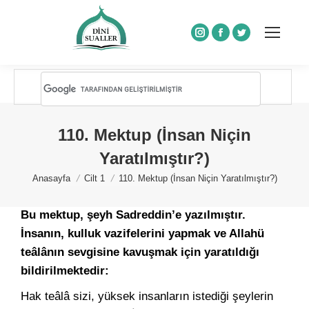
Instagram
Facebook
Twitter
110. Mektup (İnsan Niçin
Yaratılmıştır?)
You are here:
Anasayfa
Cilt 1
110. Mektup (İnsan Niçin Yaratılmıştır?)
Bu mektup, şeyh Sadreddin’e yazılmıştır.
İnsanın, kulluk vazifelerini yapmak ve Allahü
teâlânın sevgisine kavuşmak için yaratıldığı
bildirilmektedir:
Hak teâlâ sizi, yüksek insanların istediği şeylerin