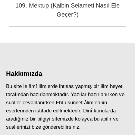
109. Mektup (Kalbin Selameti Nasıl Ele
Next
Geçer?)
post:
Hakkımızda
Bu site İslâmî ilimlerde ihtisas yapmış bir ilim heyeti
tarafından hazırlanmaktadır. Yazılar hazırlanırken ve
sualler cevaplanırken Ehl-i sünnet âlimlerinin
eserlerinden istifade edilmektedir. Dinî konularda
aradığınız bir bilgiyi sitemizde kolayca bulabilir ve
suallerinizi bize gönderebilirsiniz.