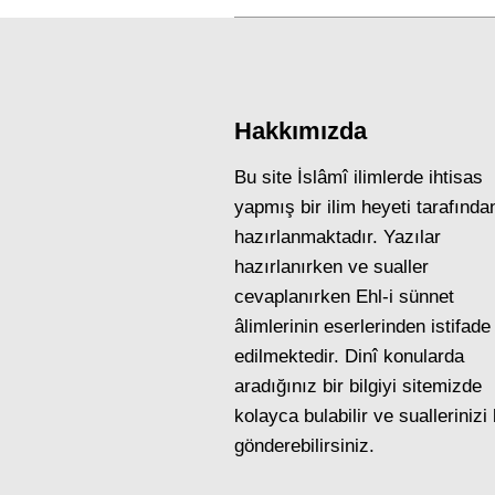
Hakkımızda
Bu site İslâmî ilimlerde ihtisas
yapmış bir ilim heyeti tarafında
hazırlanmaktadır. Yazılar
hazırlanırken ve sualler
cevaplanırken Ehl-i sünnet
âlimlerinin eserlerinden istifade
edilmektedir. Dinî konularda
aradığınız bir bilgiyi sitemizde
kolayca bulabilir ve suallerinizi
gönderebilirsiniz.