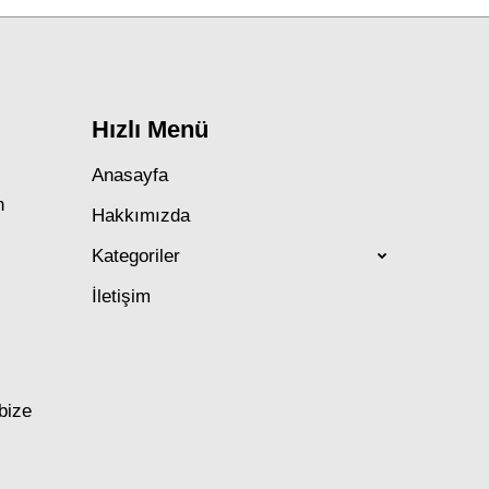
Hızlı Menü
Anasayfa
n
Hakkımızda
Kategoriler
İletişim
 bize