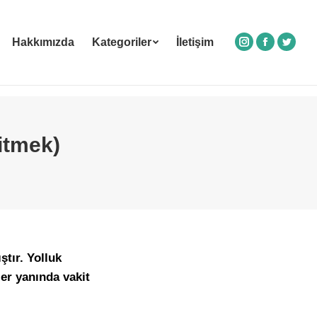
Hakkımızda
Kategoriler
İletişim
Instagram
Facebook
Twitte
itmek)
tır. Yolluk
er yanında vakit