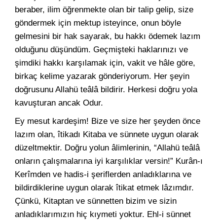
beraber, ilim öğrenmekte olan bir talip gelip, size
göndermek için mektup isteyince, onun böyle
gelmesini bir hak sayarak, bu hakkı ödemek lazım
olduğunu düşündüm. Geçmişteki haklarınızı ve
şimdiki hakkı karşılamak için, vakit ve hâle göre,
birkaç kelime yazarak gönderiyorum. Her şeyin
doğrusunu Allahü teâlâ bildirir. Herkesi doğru yola
kavuşturan ancak Odur.
Ey mesut kardeşim! Bize ve size her şeyden önce
lazım olan, îtikadı Kitaba ve sünnete uygun olarak
düzeltmektir. Doğru yolun âlimlerinin, “Allahü teâlâ
onların çalışmalarına iyi karşılıklar versin!” Kurân-ı
Kerîmden ve hadis-i şeriflerden anladıklarına ve
bildirdiklerine uygun olarak îtikat etmek lâzımdır.
Çünkü, Kitaptan ve sünnetten bizim ve sizin
anladıklarımızın hiç kıymeti yoktur. Ehl-i sünnet