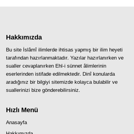
Hakkımızda
Bu site İslâmî ilimlerde ihtisas yapmış bir ilim heyeti
tarafından hazırlanmaktadır. Yazılar hazırlanırken ve
sualler cevaplanırken Ehl-i sünnet âlimlerinin
eserlerinden istifade edilmektedir. Dinî konularda
aradığınız bir bilgiyi sitemizde kolayca bulabilir ve
suallerinizi bize gönderebilirsiniz.
Hızlı Menü
Anasayfa
Hakkımızda