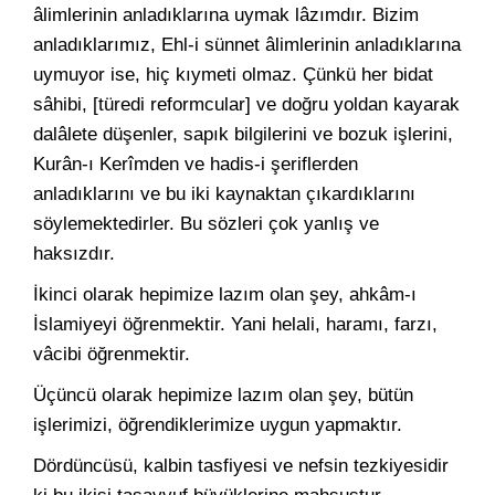
âlimlerinin anladıklarına uymak lâzımdır. Bizim
anladıklarımız, Ehl-i sünnet âlimlerinin anladıklarına
uymuyor ise, hiç kıymeti olmaz. Çünkü her bidat
sâhibi, [türedi reformcular] ve doğru yoldan kayarak
dalâlete düşenler, sapık bilgilerini ve bozuk işlerini,
Kurân-ı Kerîmden ve hadis-i şeriflerden
anladıklarını ve bu iki kaynaktan çıkardıklarını
söylemektedirler. Bu sözleri çok yanlış ve
haksızdır.
İkinci olarak hepimize lazım olan şey, ahkâm-ı
İslamiyeyi öğrenmektir. Yani helali, haramı, farzı,
vâcibi öğrenmektir.
Üçüncü olarak hepimize lazım olan şey, bütün
işlerimizi, öğrendiklerimize uygun yapmaktır.
Dördüncüsü, kalbin tasfiyesi ve nefsin tezkiyesidir