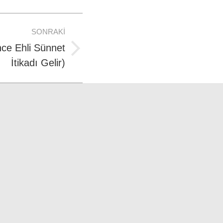
SONRAKI
ce Ehli Sünnet
İtikadı Gelir)