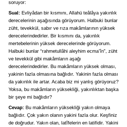
soruyor:
Sual:
Evliyâdan bir kısmını, Allahü teâlâya yakınlık
derecelerinin aşağısında görüyorum. Halbuki bunlar
züht, tevekkül, sabır ve rıza makâmlarının yüksek
derecelerindedirler. Bir kısmını da, yakınlık
mertebelerinin yüksek derecelerinde görüyorum.
Halbuki bunlar “rahmetullâhi aleyhim ecma’în”, züht
ve tevekkül gibi makâmların aşağı
derecelerindedirler. Bu makâmların yüksek olması,
yakinin fazla olmasına bağlıdır. Yakinin fazla olması
da yakınlık ile artar. Acaba biz mi yanlış görüyoruz?
Yoksa, bu makâmların yüksekliği, yakınlıktan başka
bir şeye mi bağlıdır?
Cevap:
Bu makâmların yüksekliği yakın olmaya
bağlıdır. Çok yakın olanın yakini fazla olur. Keşfiniz
de doğrudur. Yakın olan, latîfelerin en latifidir. Yakini