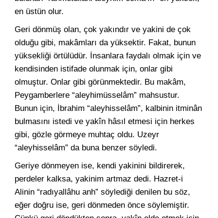
en üstün olur.
Geri dönmüş olan, çok yakındır ve yakini de çok
olduğu gibi, makâmları da yüksektir. Fakat, bunun
yüksekliği örtülüdür. İnsanlara faydalı olmak için ve
kendisinden istifade olunmak için, onlar gibi
olmuştur. Onlar gibi görünmektedir. Bu makâm,
Peygamberlere “aleyhimüsselâm” mahsustur.
Bunun için, İbrahim “aleyhisselâm”, kalbinin itminân
bulmasını istedi ve yakîn hâsıl etmesi için herkes
gibi, gözle görmeye muhtaç oldu. Uzeyr
“aleyhisselâm” da buna benzer söyledi.
Geriye dönmeyen ise, kendi yakinini bildirerek,
perdeler kalksa, yakinim artmaz dedi. Hazret-i
Alinin “radıyallâhu anh” söylediği denilen bu söz,
eğer doğru ise, geri dönmeden önce söylemiştir.