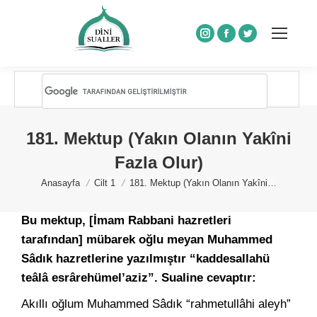
Instagram
Facebook
Twitter
181. Mektup (Yakın Olanın Yakîni
Fazla Olur)
You are here:
Anasayfa
Cilt 1
181. Mektup (Yakın Olanın Yakîni…
Bu mektup, [İmam Rabbani hazretleri
tarafından] mübarek oğlu meyan Muhammed
Sâdık hazretlerine yazılmıştır “kaddesallahü
teâlâ esrârehümel’aziz”. Sualine cevaptır:
Akıllı oğlum Muhammed Sâdık “rahmetullâhi aleyh”