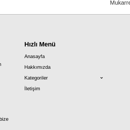
Mukarr
post:
Hızlı Menü
Anasayfa
n
Hakkımızda
Kategoriler
İletişim
 bize