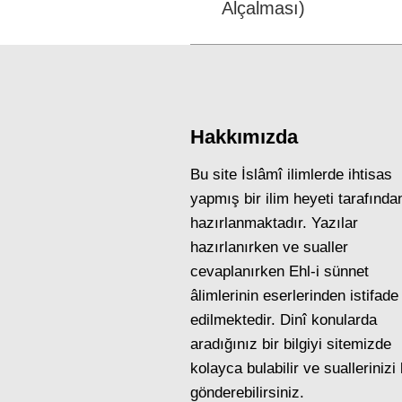
Alçalması)
post:
Hakkımızda
Bu site İslâmî ilimlerde ihtisas
yapmış bir ilim heyeti tarafında
hazırlanmaktadır. Yazılar
hazırlanırken ve sualler
cevaplanırken Ehl-i sünnet
âlimlerinin eserlerinden istifade
edilmektedir. Dinî konularda
aradığınız bir bilgiyi sitemizde
kolayca bulabilir ve suallerinizi
gönderebilirsiniz.