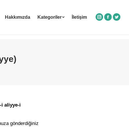
Hakkımızda
Kategoriler
İletişim
Instagram
Facebook
Twitte
iyye)
i aliyye-i
nuza gönderdiğiniz