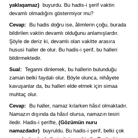
yaklaşamaz)
buyurdu. Bu hadis-i şerif vaktin
devamlı olmadığını göstermiyor mu?
Cevap:
Bu hadis doğru ise, âlimlerin çoğu, burada
bildirilen vaktin devamlı olduğunu anlamışlardır.
Şöyle de deriz ki, devamlı olan vakitte arasıra
hususi haller de olur. Bu hadis-i şerif, bu halleri
bildirmektedir.
Sual:
Teganni dinlemek, bu hallerin bulunduğu
zaman belki faydalı olur. Böyle olunca, nihâyete
kavuşanlar da, bu halleri elde etmek için simaa
muhtaç olur.
Cevap:
Bu haller, namaz kılarken hâsıl olmaktadır.
Namazın dışında da hâsıl olursa, namazın tesiri
iledir. Hadis-i şerifte,
(Gözümün nuru
namazdadır)
buyruldu. Bu hadis-i şerif, belki çok