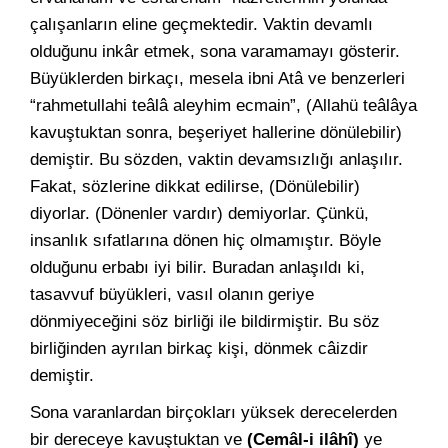
çalışanların eline geçmektedir. Vaktin devamlı
olduğunu inkâr etmek, sona varamamayı gösterir.
Büyüklerden birkaçı, mesela ibni Atâ ve benzerleri
“rahmetullahi teâlâ aleyhim ecmain”, (Allahü teâlâya
kavuştuktan sonra, beşeriyet hallerine dönülebilir)
demiştir. Bu sözden, vaktin devamsızlığı anlaşılır.
Fakat, sözlerine dikkat edilirse, (Dönülebilir)
diyorlar. (Dönenler vardır) demiyorlar. Çünkü,
insanlık sıfatlarına dönen hiç olmamıştır. Böyle
olduğunu erbabı iyi bilir. Buradan anlaşıldı ki,
tasavvuf büyükleri, vasıl olanın geriye
dönmiyeceğini söz birliği ile bildirmiştir. Bu söz
birliğinden ayrılan birkaç kişi, dönmek câizdir
demiştir.
Sona varanlardan birçokları yüksek derecelerden
bir dereceye kavuştuktan ve
(Cemâl-i ilâhî)
ye