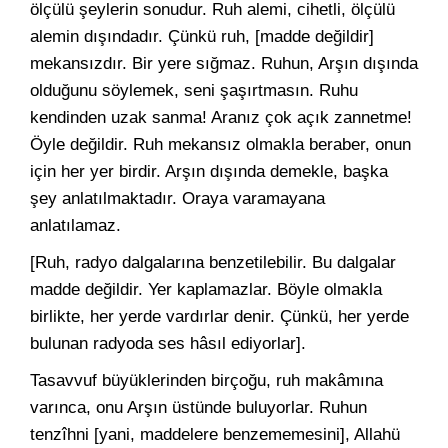
ölçülü şeylerin sonudur. Ruh alemi, cihetli, ölçülü
alemin dışındadır. Çünkü ruh, [madde değildir]
mekansızdır. Bir yere sığmaz. Ruhun, Arşın dışında
olduğunu söylemek, seni şaşırtmasın. Ruhu
kendinden uzak sanma! Aranız çok açık zannetme!
Öyle değildir. Ruh mekansız olmakla beraber, onun
için her yer birdir. Arşın dışında demekle, başka
şey anlatılmaktadır. Oraya varamayana
anlatılamaz.
[Ruh, radyo dalgalarına benzetilebilir. Bu dalgalar
madde değildir. Yer kaplamazlar. Böyle olmakla
birlikte, her yerde vardırlar denir. Çünkü, her yerde
bulunan radyoda ses hâsıl ediyorlar].
Tasavvuf büyüklerinden birçoğu, ruh makâmına
varınca, onu Arşın üstünde buluyorlar. Ruhun
tenzîhni [yani, maddelere benzememesini], Allahü