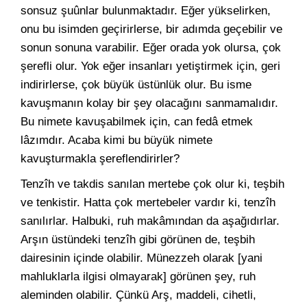
sonsuz şuûnlar bulunmaktadır. Eğer yükselirken,
onu bu isimden geçirirlerse, bir adımda geçebilir ve
sonun sonuna varabilir. Eğer orada yok olursa, çok
şerefli olur. Yok eğer insanları yetiştirmek için, geri
indirirlerse, çok büyük üstünlük olur. Bu isme
kavuşmanın kolay bir şey olacağını sanmamalıdır.
Bu nimete kavuşabilmek için, can fedâ etmek
lâzımdır. Acaba kimi bu büyük nimete
kavuşturmakla şereflendirirler?
Tenzîh ve takdis sanılan mertebe çok olur ki, teşbih
ve tenkistir. Hatta çok mertebeler vardır ki, tenzîh
sanılırlar. Halbuki, ruh makâmından da aşağıdırlar.
Arşın üstündeki tenzîh gibi görünen de, teşbih
dairesinin içinde olabilir. Münezzeh olarak [yani
mahluklarla ilgisi olmayarak] görünen şey, ruh
aleminden olabilir. Çünkü Arş, maddeli, cihetli,