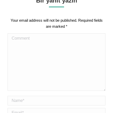
Bir yanıt yazın
Your email address will not be published. Required fields
are marked
*
Comment
Name *
Email *