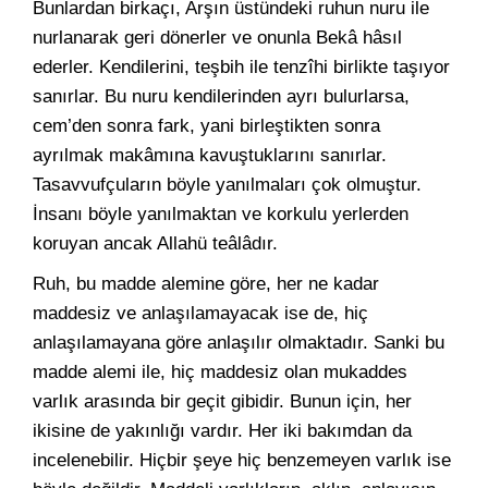
Bunlardan birkaçı, Arşın üstündeki ruhun nuru ile
nurlanarak geri dönerler ve onunla Bekâ hâsıl
ederler. Kendilerini, teşbih ile tenzîhi birlikte taşıyor
sanırlar. Bu nuru kendilerinden ayrı bulurlarsa,
cem’den sonra fark, yani birleştikten sonra
ayrılmak makâmına kavuştuklarını sanırlar.
Tasavvufçuların böyle yanılmaları çok olmuştur.
İnsanı böyle yanılmaktan ve korkulu yerlerden
koruyan ancak Allahü teâlâdır.
Ruh, bu madde alemine göre, her ne kadar
maddesiz ve anlaşılamayacak ise de, hiç
anlaşılamayana göre anlaşılır olmaktadır. Sanki bu
madde alemi ile, hiç maddesiz olan mukaddes
varlık arasında bir geçit gibidir. Bunun için, her
ikisine de yakınlığı vardır. Her iki bakımdan da
incelenebilir. Hiçbir şeye hiç benzemeyen varlık ise