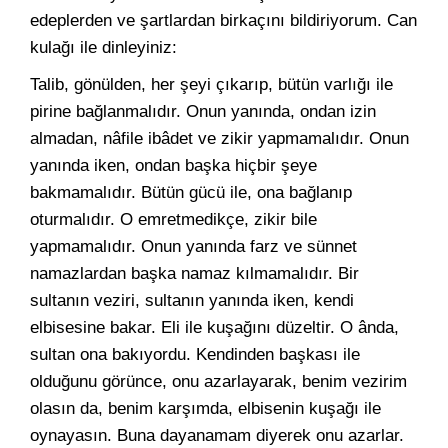
edeplerden ve şartlardan birkaçını bildiriyorum. Can
kulağı ile dinleyiniz:
Talib, gönülden, her şeyi çıkarıp, bütün varlığı ile
pirine bağlanmalıdır. Onun yanında, ondan izin
almadan, nâfile ibâdet ve zikir yapmamalıdır. Onun
yanında iken, ondan başka hiçbir şeye
bakmamalıdır. Bütün gücü ile, ona bağlanıp
oturmalıdır. O emretmedikçe, zikir bile
yapmamalıdır. Onun yanında farz ve sünnet
namazlardan başka namaz kılmamalıdır. Bir
sultanın veziri, sultanın yanında iken, kendi
elbisesine bakar. Eli ile kuşağını düzeltir. O ânda,
sultan ona bakıyordu. Kendinden başkası ile
olduğunu görünce, onu azarlayarak, benim vezirim
olasın da, benim karşımda, elbisenin kuşağı ile
oynayasın. Buna dayanamam diyerek onu azarlar.