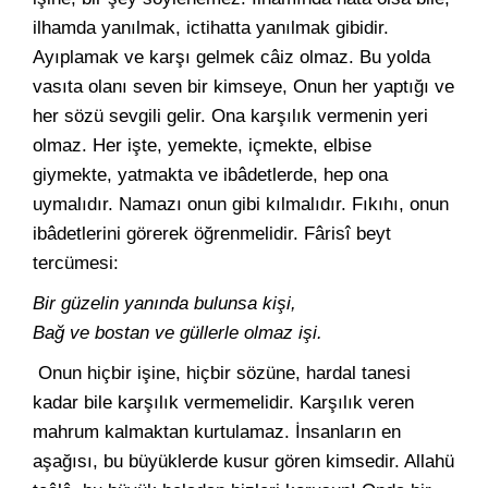
ilhamda yanılmak, ictihatta yanılmak gibidir.
Ayıplamak ve karşı gelmek câiz olmaz. Bu yolda
vasıta olanı seven bir kimseye, Onun her yaptığı ve
her sözü sevgili gelir. Ona karşılık vermenin yeri
olmaz. Her işte, yemekte, içmekte, elbise
giymekte, yatmakta ve ibâdetlerde, hep ona
uymalıdır. Namazı onun gibi kılmalıdır. Fıkıhı, onun
ibâdetlerini görerek öğrenmelidir. Fârisî beyt
tercümesi:
Bir güzelin yanında bulunsa kişi,
Bağ ve bostan ve güllerle olmaz işi.
Onun hiçbir işine, hiçbir sözüne, hardal tanesi
kadar bile karşılık vermemelidir. Karşılık veren
mahrum kalmaktan kurtulamaz. İnsanların en
aşağısı, bu büyüklerde kusur gören kimsedir. Allahü