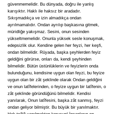
güvenmemelidir. Bu dünyada, doğru ile yanlış
karışıktır. Haklı ile haksız bir aradadır.
Sıkışmadıkça ve izin almadıkça ondan
ayrılmamalıdır. Ondan ayrılıp başkasına gitmek,
müridliğe yakışmaz. Sesini, onun sesinden
yükseltmemelidir. Onunla yüksek sesle konuşmak,
edepsizlik olur. Kendine gelen her feyzi, her keşfi,
ondan bilmelidir. Rüyada, başka şeyhlerden feyiz
geldiğini görürse, onları da, kendi şeyhinden
bilmelidir. Bütün üstünlüklerin ve feyizlerin onda
bulunduğunu, kendisine uygun olan feyzi, bu feyize
uygun olan bir zât şeklinde olarak Ondan geldiğini
ve onun latîfelerinden, o feyize uygun bir latîfenin, o
zât şeklinde göründüğünü bilmelidir. Kendisi
yanılarak, Onun latîfesini, başka zât sanmış, feyzi
ondan geliyor bilmiştir. Bu büyük bir yanılmaktır.