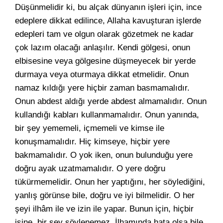
Düşünmelidir ki, bu alçak dünyanın işleri için, ince
edeplere dikkat edilince, Allaha kavuşturan işlerde
edepleri tam ve olgun olarak gözetmek ne kadar
çok lazım olacağı anlaşılır. Kendi gölgesi, onun
elbisesine veya gölgesine düşmeyecek bir yerde
durmaya veya oturmaya dikkat etmelidir. Onun
namaz kıldığı yere hiçbir zaman basmamalıdır.
Onun abdest aldığı yerde abdest almamalıdır. Onun
kullandığı kabları kullanmamalıdır. Onun yanında,
bir şey yememeli, içmemeli ve kimse ile
konuşmamalıdır. Hiç kimseye, hiçbir yere
bakmamalıdır. O yok iken, onun bulunduğu yere
doğru ayak uzatmamalıdır. O yere doğru
tükürmemelidir. Onun her yaptığını, her söylediğini,
yanlış görünse bile, doğru ve iyi bilmelidir. O her
şeyi ilhâm ile ve izin ile yapar. Bunun için, hiçbir
işine, bir şey söylenemez. İlhamında hata olsa bile,