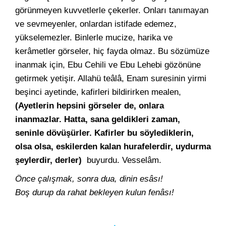
görünmeyen kuvvetlerle çekerler. Onları tanımayan
ve sevmeyenler, onlardan istifade edemez,
yükselemezler. Binlerle mucize, harika ve
kerâmetler görseler, hiç fayda olmaz. Bu sözümüze
inanmak için, Ebu Cehili ve Ebu Lehebi gözönüne
getirmek yetişir. Allahü teâlâ, Enam suresinin yirmi
beşinci ayetinde, kafirleri bildirirken mealen,
(Ayetlerin hepsini görseler de, onlara
inanmazlar. Hatta, sana geldikleri zaman,
seninle dövüşürler. Kafirler bu söylediklerin,
olsa olsa, eskilerden kalan hurafelerdir, uydurma
şeylerdir, derler)
buyurdu. Vesselâm.
Önce çalışmak, sonra dua, dinin esâsı!
Boş durup da rahat bekleyen kulun fenâsı!