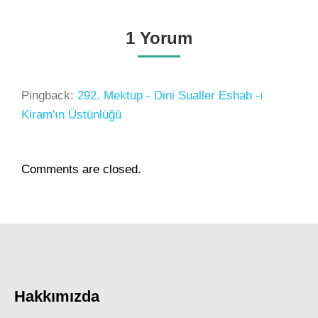
1 Yorum
Pingback:
292. Mektup - Dini Sualler Eshab -ı
Kiram'ın Üstünlüğü
Comments are closed.
Hakkımızda