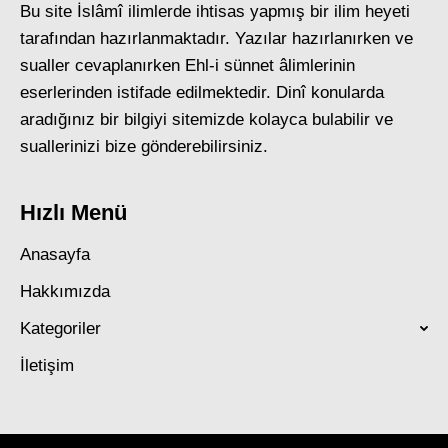
Bu site İslâmî ilimlerde ihtisas yapmış bir ilim heyeti
tarafından hazırlanmaktadır. Yazılar hazırlanırken ve
sualler cevaplanırken Ehl-i sünnet âlimlerinin
eserlerinden istifade edilmektedir. Dinî konularda
aradığınız bir bilgiyi sitemizde kolayca bulabilir ve
suallerinizi bize gönderebilirsiniz.
Hızlı Menü
Anasayfa
Hakkımızda
Kategoriler
İletişim