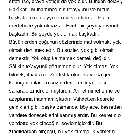
sıfatı ise, oraya yetişir de yok olur. Bundan dolayı,
Hakîkat-i Muhammedînin te’ayyünü ve bütün
başkalarının te’ayyünleri devamlıdırlar. Hiçbir
mertebede yok olmazlar. Evet, bir şeye yetişmek
başkadır. Bu şeyde yok olmak başkadır.
Büyüklerden çoğunun sözlerinde mahvolmak, yok
olmak denilmektedir. Bu sözler, yok gibi olmak
demektir. Yok olup kalmamak demek değildir.
Sâlikin te’ayyünü görünmez olur. Yok olmaz. Yok
bilmek, ilhad olur. Zındıklık olur. Bu yolda geri
kalmış olanlar, bu sözlerden, kendi yok olur
sanarak, zındık olmuşlardır. Ahiret nimetlerine ve
azaplarına inanmamışlardır. Vahdetten kesrete
geldikleri gibi, başka zamanda, böylece, kesretten
vahdete döneceklerini sanmışlardır. Bu kesretin o
vahdette yok olacağını söylemişlerdir. Bu
zındıklardan birçoğu, bu yok olmayı, kıyametin