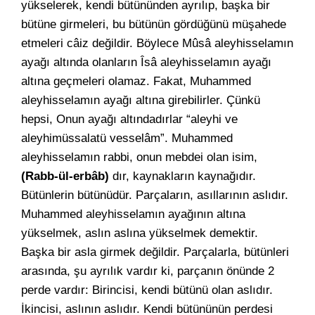
yükselerek, kendi bütününden ayrılıp, başka bir
bütüne girmeleri, bu bütünün gördüğünü müşahede
etmeleri câiz değildir. Böylece Mûsâ aleyhisselamın
ayağı altında olanların Îsâ aleyhisselamın ayağı
altına geçmeleri olamaz. Fakat, Muhammed
aleyhisselamın ayağı altına girebilirler. Çünkü
hepsi, Onun ayağı altındadırlar “aleyhi ve
aleyhimüssalatü vesselâm”. Muhammed
aleyhisselamın rabbi, onun mebdei olan isim,
(Rabb-ül-erbâb)
dır, kaynakların kaynağıdır.
Bütünlerin bütünüdür. Parçaların, asıllarının aslıdır.
Muhammed aleyhisselamın ayağının altına
yükselmek, aslın aslına yükselmek demektir.
Başka bir asla girmek değildir. Parçalarla, bütünleri
arasında, şu ayrılık vardır ki, parçanın önünde 2
perde vardır: Birincisi, kendi bütünü olan aslıdır.
İkincisi, aslının aslıdır. Kendi bütününün perdesi