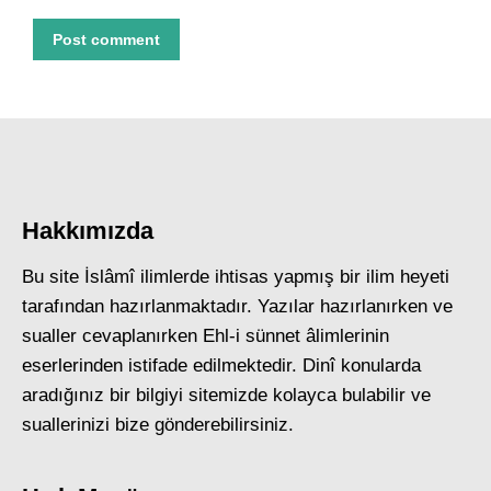
Post comment
Hakkımızda
Bu site İslâmî ilimlerde ihtisas yapmış bir ilim heyeti
tarafından hazırlanmaktadır. Yazılar hazırlanırken ve
sualler cevaplanırken Ehl-i sünnet âlimlerinin
eserlerinden istifade edilmektedir. Dinî konularda
aradığınız bir bilgiyi sitemizde kolayca bulabilir ve
suallerinizi bize gönderebilirsiniz.