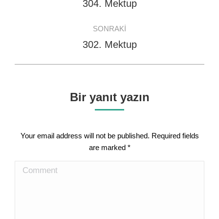
navigation
304. Mektup
Previous
post:
SONRAKI
302. Mektup
Next
post:
Bir yanıt yazın
Your email address will not be published. Required fields
are marked
*
Comment