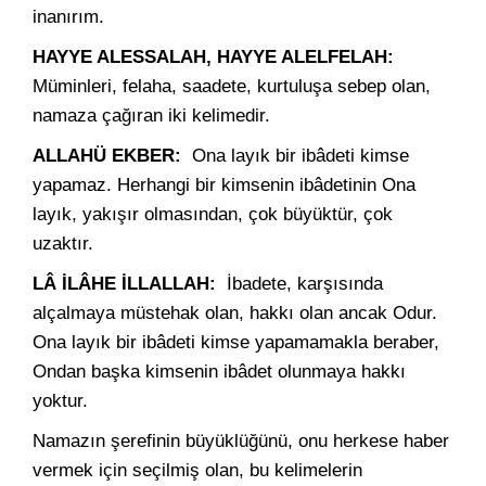
inanırım.
HAYYE ALESSALAH, HAYYE ALELFELAH:
Müminleri, felaha, saadete, kurtuluşa sebep olan,
namaza çağıran iki kelimedir.
ALLAHÜ EKBER:
Ona layık bir ibâdeti kimse
yapamaz. Herhangi bir kimsenin ibâdetinin Ona
layık, yakışır olmasından, çok büyüktür, çok
uzaktır.
LÂ İLÂHE İLLALLAH:
İbadete, karşısında
alçalmaya müstehak olan, hakkı olan ancak Odur.
Ona layık bir ibâdeti kimse yapamamakla beraber,
Ondan başka kimsenin ibâdet olunmaya hakkı
yoktur.
Namazın şerefinin büyüklüğünü, onu herkese haber
vermek için seçilmiş olan, bu kelimelerin