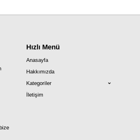
Next
post:
Hızlı Menü
Anasayfa
n
Hakkımızda
Kategoriler
İletişim
 bize