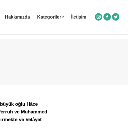
Hakkımızda
Kategoriler
İletişim
Instagram
Facebook
Twitte
n büyük oğlu Hâce
 Ferruh ve Muhammed
dirmekte ve Velâyet