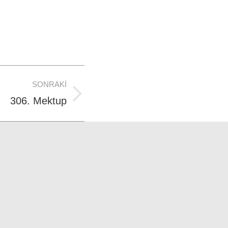
SONRAKI
306. Mektup