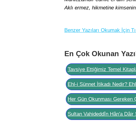
Aklı ermez, hikmetine kimsenin
Benzer Yazıları Okumak İçin Tı
En Çok Okunan Yazı
Tavsiye Ettiğimiz Temel Kitapl
Ehl-i Sünnet İtikadı Nedir? Eh
Her Gün Okunması Gereken 
Sultan Vahideddîn Hân'a Dâir 