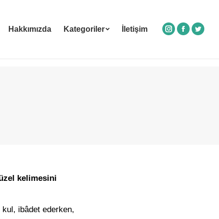
Hakkımızda
Kategoriler
İletişim
Instagram
Facebook
Twitte
üzel kelimesini
kul, ibâdet ederken,