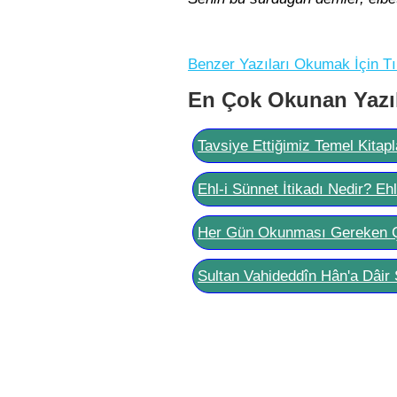
Benzer Yazıları Okumak İçin Tı
En Çok Okunan Yazı
Tavsiye Ettiğimiz Temel Kitapl
Ehl-i Sünnet İtikadı Nedir? Eh
Her Gün Okunması Gereken 
Sultan Vahideddîn Hân'a Dâir 