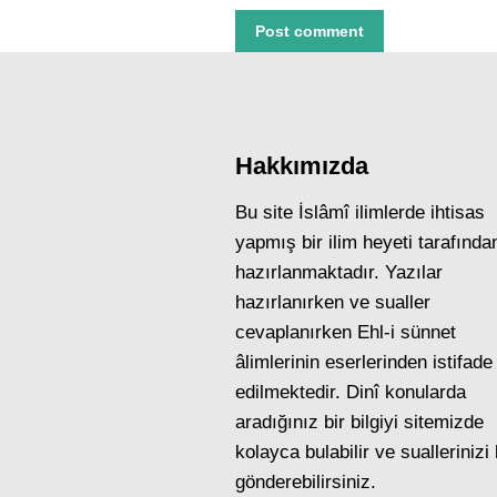
Post comment
Hakkımızda
Bu site İslâmî ilimlerde ihtisas
yapmış bir ilim heyeti tarafında
hazırlanmaktadır. Yazılar
hazırlanırken ve sualler
cevaplanırken Ehl-i sünnet
âlimlerinin eserlerinden istifade
edilmektedir. Dinî konularda
aradığınız bir bilgiyi sitemizde
kolayca bulabilir ve suallerinizi
gönderebilirsiniz.