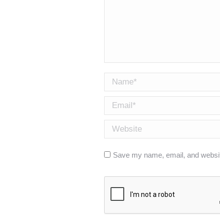
Name *
Email *
Website
Save my name, email, and website