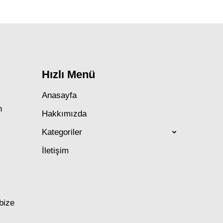
Hızlı Menü
Anasayfa
n
Hakkımızda
Kategoriler
İletişim
 bize