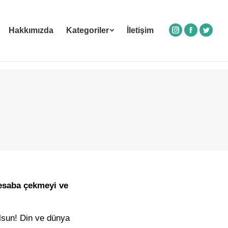
Hakkımızda
Kategoriler
İletişim
Instagram
Facebook
Twitte
esaba çekmeyi ve
lsun! Din ve dünya