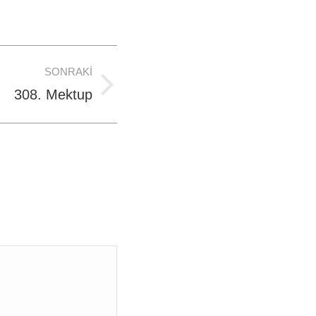
SONRAKI
308. Mektup