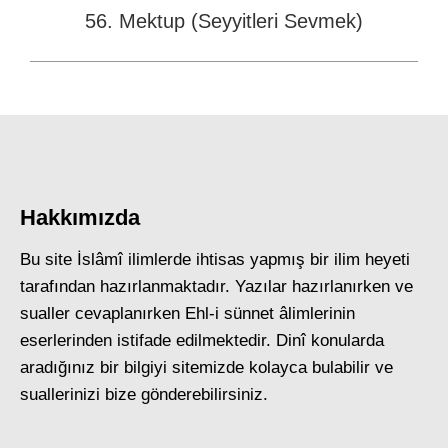
56. Mektup (Seyyitleri Sevmek)
Next
post:
Hakkımızda
Bu site İslâmî ilimlerde ihtisas yapmış bir ilim heyeti
tarafından hazırlanmaktadır. Yazılar hazırlanırken ve
sualler cevaplanırken Ehl-i sünnet âlimlerinin
eserlerinden istifade edilmektedir. Dinî konularda
aradığınız bir bilgiyi sitemizde kolayca bulabilir ve
suallerinizi bize gönderebilirsiniz.