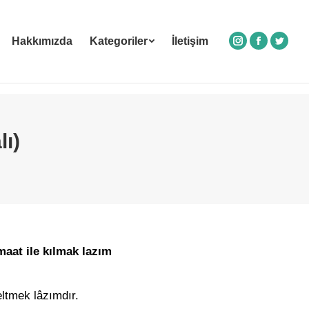
Hakkımızda
Kategoriler
İletişim
Instagram
Facebook
Twitte
ı)
maat ile kılmak lazım
eltmek lâzımdır.