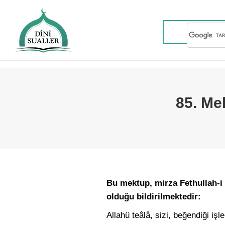
85. Me
Bu mektup, mirza Fethullah-i 
olduğu bildirilmektedir:
Allahü teâlâ, sizi, beğendiği i