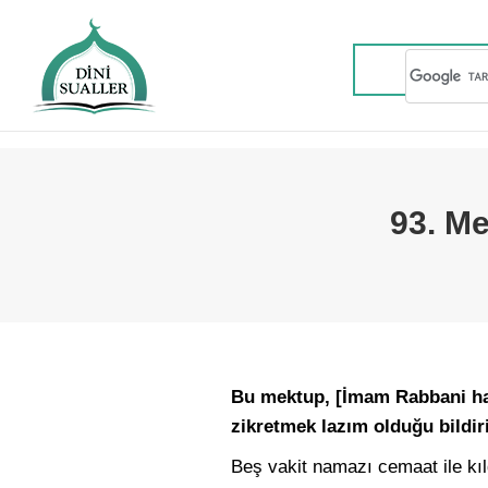
93. Me
Bu mektup, [İmam Rabbani hazr
zikretmek lazım olduğu bildir
Beş vakit namazı cemaat ile kıld