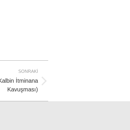
SONRAKI
Kalbin İtminana
Kavuşması)