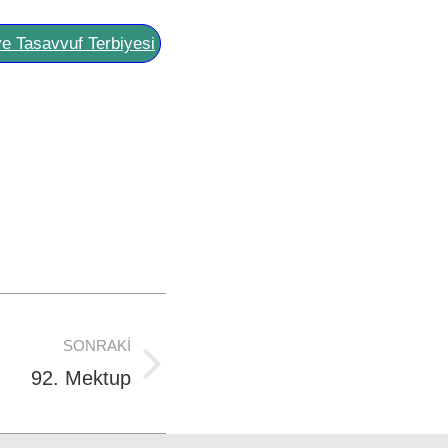
ve Tasavvuf Terbiyesi
SONRAKI
92. Mektup