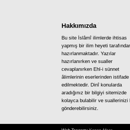
Hakkımızda
Bu site İslâmî ilimlerde ihtisas
yapmış bir ilim heyeti tarafında
hazırlanmaktadır. Yazılar
hazırlanırken ve sualler
cevaplanırken Ehl-i sünnet
âlimlerinin eserlerinden istifade
edilmektedir. Dinî konularda
aradığınız bir bilgiyi sitemizde
kolayca bulabilir ve suallerinizi
gönderebilirsiniz.