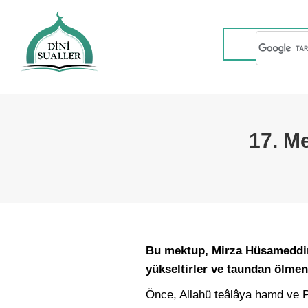
17. M
Bu mektup, Mirza Hüsameddin 
yükseltirler ve taundan ölmen
Önce, Allahü teâlâya hamd ve P