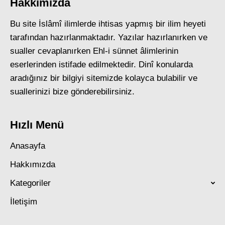
Hakkımızda
Bu site İslâmî ilimlerde ihtisas yapmış bir ilim heyeti
tarafından hazırlanmaktadır. Yazılar hazırlanırken ve
sualler cevaplanırken Ehl-i sünnet âlimlerinin
eserlerinden istifade edilmektedir. Dinî konularda
aradığınız bir bilgiyi sitemizde kolayca bulabilir ve
suallerinizi bize gönderebilirsiniz.
Hızlı Menü
Anasayfa
Hakkımızda
Kategoriler
İletişim