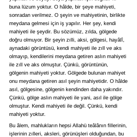
buna lüzum yoktur. O hâlde, bir şeye mahiyeti,
sonradan verilmez. O şeyin ve mahiyetinin, birlikte
meydana gelmesi için iş yapılır. Her şey, kendi
mahiyeti ile şeydir. Bu sözümüz, zılda, gölgede
doğru olmuyor. Bir şeyin zılli, aksi, gölgesi, hayâlî,
aynadaki görüntüsü, kendi mahiyeti ile zıll ve aks
olmayıp, kendilerini meydana getiren aslın mahiyeti
ile zıll ve aks olmuştur. Çünkü, görüntünün,
gölgenin mahiyeti yoktur. Gölgede bulunan mahiyet
onu meydana getiren asıl şeyin mahiyetidir. O hâlde
asıl, gölgesine, gölgenin kendinden daha yakındır.
Çünkü, gölge aslın mahiyeti ile yani, asıl ile gölge
olmuştur. Kendi mahiyeti ile değil. Çünkü, kendi
mahiyeti yoktur.
Bu âlem, mahlukların hepsi Allahü teâlânın fillerinin,
işlerinin zılleri, aksleri, görünüşleri olduğundan, bu