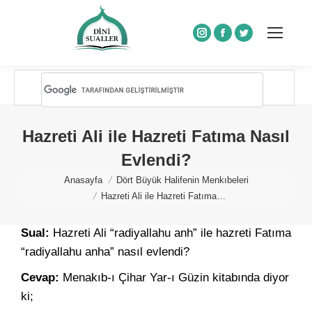
Instagram
Facebook
Twitter
Hazreti Ali ile Hazreti Fatıma Nasıl
Evlendi?
You are here:
Anasayfa
Dört Büyük Halifenin Menkıbeleri
Hazreti Ali ile Hazreti Fatıma…
Sual:
Hazreti Ali “radiyallahu anh” ile hazreti Fatıma
“radiyallahu anha” nasıl evlendi?
Cevap:
Menakıb-ı Çihar Yar-ı Güzin kitabında diyor
ki;