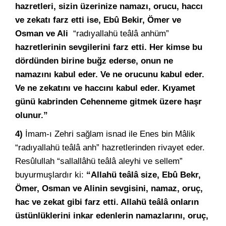
hazretleri, sizin üzerinize namazı, orucu, haccı
ve zekatı farz etti ise, Ebû Bekir, Ömer ve
Osman ve Ali
“radıyallahü teâlâ anhüm”
hazretlerinin sevgilerini farz etti. Her kimse bu
dördünden birine buğz ederse, onun ne
namazını kabul eder. Ve ne orucunu kabul eder.
Ve ne zekatını ve haccını kabul eder. Kıyamet
günü kabrinden Cehenneme gitmek üzere haşr
olunur.”
4)
İmam-ı Zehri sağlam isnad ile Enes bin Mâlik
“radıyallahü teâlâ anh” hazretlerinden rivayet eder.
Resûlullah “sallallâhü teâlâ aleyhi ve sellem”
buyurmuşlardır ki:
“Allahü teâlâ size, Ebû Bekr,
Ömer, Osman ve Alinin sevgisini, namaz, oruç,
hac ve zekat gibi farz etti. Allahü teâlâ onların
üstünlüklerini inkar edenlerin namazlarını, oruç,