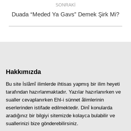
SONRAKI
Duada “Meded Ya Gavs” Demek Şirk Mi?
Next
post:
Hakkımızda
Bu site İslâmî ilimlerde ihtisas yapmış bir ilim heyeti
tarafından hazırlanmaktadır. Yazılar hazırlanırken ve
sualler cevaplanırken Ehl-i sünnet âlimlerinin
eserlerinden istifade edilmektedir. Dinî konularda
aradığınız bir bilgiyi sitemizde kolayca bulabilir ve
suallerinizi bize gönderebilirsiniz.