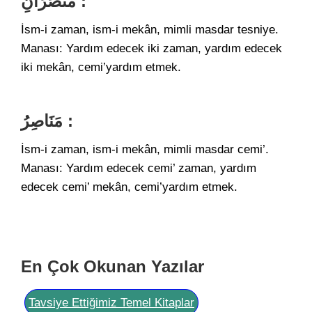
مَنْصَرَانِ :
İsm-i zaman, ism-i mekân, mimli masdar tesniye.
Manası: Yardım edecek iki zaman, yardım edecek
iki mekân, cemi’yardım etmek.
مَنَاصِرُ :
İsm-i zaman, ism-i mekân, mimli masdar cemi’.
Manası: Yardım edecek cemi’ zaman, yardım
edecek cemi’ mekân, cemi’yardım etmek.
En Çok Okunan Yazılar
Tavsiye Ettiğimiz Temel Kitaplar