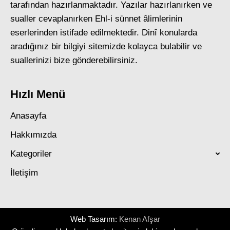
tarafından hazırlanmaktadır. Yazılar hazırlanırken ve
sualler cevaplanırken Ehl-i sünnet âlimlerinin
eserlerinden istifade edilmektedir. Dinî konularda
aradığınız bir bilgiyi sitemizde kolayca bulabilir ve
suallerinizi bize gönderebilirsiniz.
Hızlı Menü
Anasayfa
Hakkımızda
Kategoriler
İletişim
Web Tasarım:
Kenan Afşar