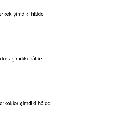
erkek şimdiki hâlde
erkek şimdiki hâlde
 erkekler şimdiki hâlde