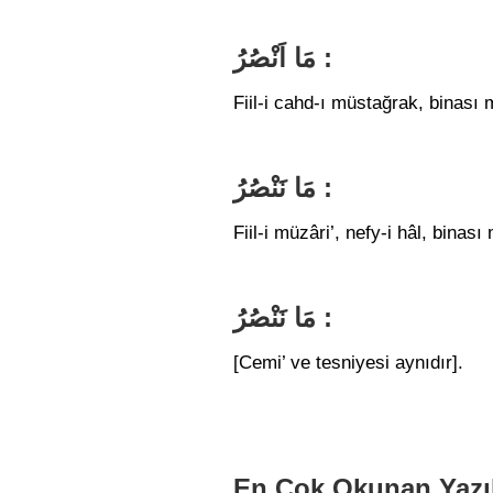
مَا اَنْصُرُ :
Fiil-i cahd-ı müstağrak, binas
مَا نَنْصُرُ :
Fiil-i müzâri’, nefy-i hâl, bina
مَا نَنْصُرُ :
[Cemi’ ve tesniyesi aynıdır].
En Çok Okunan Yazı