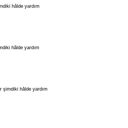
imdiki hâlde yardım
imdiki hâlde yardım
ar şimdiki hâlde yardım