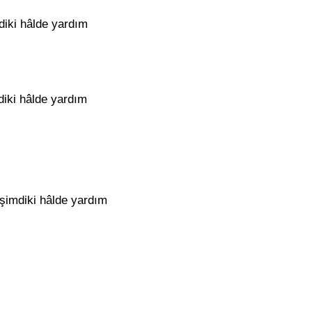
mdiki hâlde yardım
mdiki hâlde yardım
 şimdiki hâlde yardım