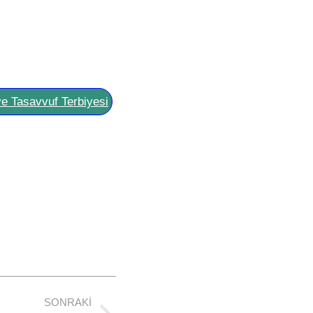
ve Tasavvuf Terbiyesi
SONRAKI