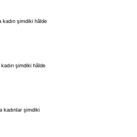
a kadın şimdiki hâlde
a kadın şimdiki hâlde
a kadınlar şimdiki