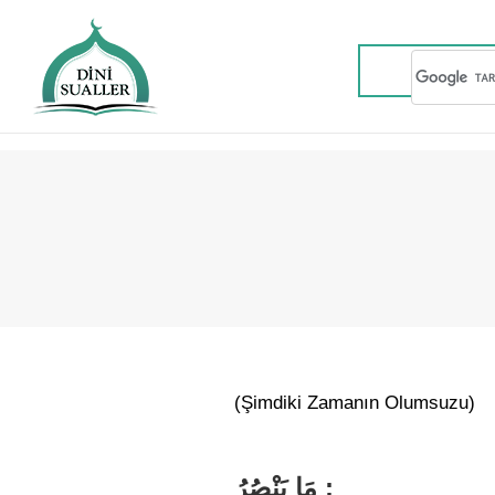
(Şimdiki Zamanın Olumsuzu)
مَا يَنْصُرُ :