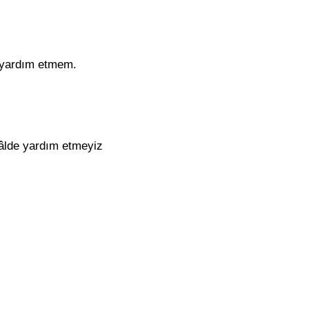
e yardım etmem.
 hâlde yardım etmeyiz