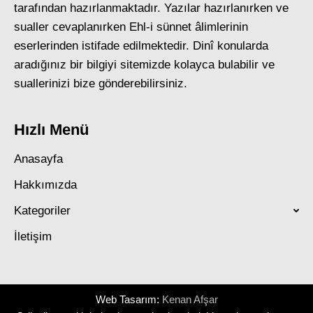
tarafından hazırlanmaktadır. Yazılar hazırlanırken ve
sualler cevaplanırken Ehl-i sünnet âlimlerinin
eserlerinden istifade edilmektedir. Dinî konularda
aradığınız bir bilgiyi sitemizde kolayca bulabilir ve
suallerinizi bize gönderebilirsiniz.
Hızlı Menü
Anasayfa
Hakkımızda
Kategoriler
İletişim
Web Tasarım:
Kenan Afşar