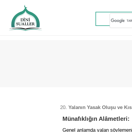
Yalanın Yasak Oluşu ve Kıs
Münafıklığın Alâmetleri:
Genel anlamda yalan söylemenin 