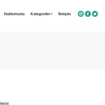
Hakkımızda
Kategoriler
İletişim
Instagram
Facebook
Twitte
erini