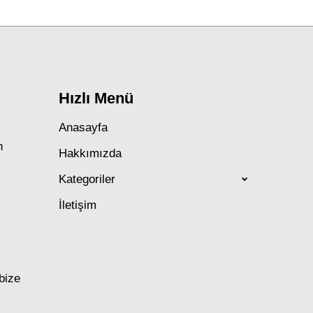
post:
Hızlı Menü
Anasayfa
n
Hakkımızda
Kategoriler
İletişim
 bize