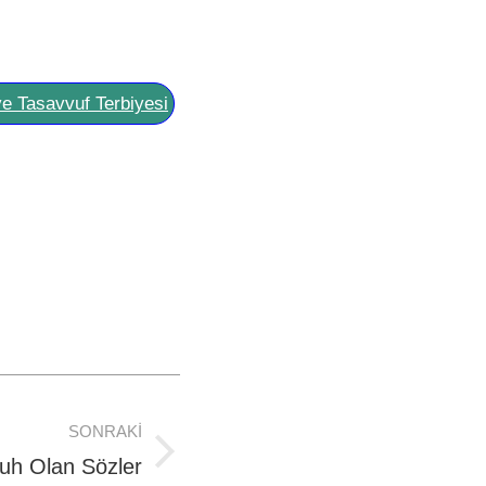
ve Tasavvuf Terbiyesi
SONRAKI
uh Olan Sözler