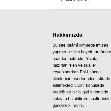
post:
Hakkımızda
Bu site İslâmî ilimlerde ihtisas
yapmış bir ilim heyeti tarafında
hazırlanmaktadır. Yazılar
hazırlanırken ve sualler
cevaplanırken Ehl-i sünnet
âlimlerinin eserlerinden istifade
edilmektedir. Dinî konularda
aradığınız bir bilgiyi sitemizde
kolayca bulabilir ve suallerinizi
gönderebilirsiniz.