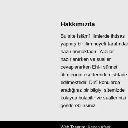
Hakkımızda
Bu site İslâmî ilimlerde ihtisas
yapmış bir ilim heyeti tarafında
hazırlanmaktadır. Yazılar
hazırlanırken ve sualler
cevaplanırken Ehl-i sünnet
âlimlerinin eserlerinden istifade
edilmektedir. Dinî konularda
aradığınız bir bilgiyi sitemizde
kolayca bulabilir ve suallerinizi
gönderebilirsiniz.
Web Tasarım:
Kenan Afşar