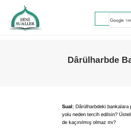
Dârülharbde Ba
Sual:
Dârülharbdeki bankalara p
yolu neden tercih edilsin? Üst
de kaçınılmış olmaz mı?