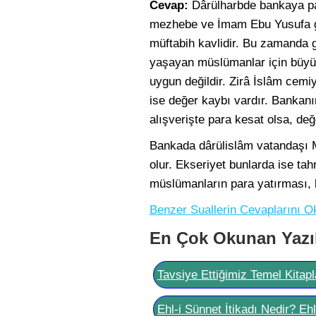
Cevap:
Dârülharbde bankaya par
mezhebe ve İmam Ebu Yusufa gör
müftabih kavlidir. Bu zamanda
yaşayan müslümanlar için büyük
uygun değildir. Zirâ İslâm cemiy
ise değer kaybı vardır. Bankanın
alışverişte para kesat olsa, değ
Bankada dârülislâm vatandaşı 
olur. Ekseriyet bunlarda ise t
müslümanların para yatırması, 
Benzer Suallerin Cevaplarını O
En Çok Okunan Yazı
Tavsiye Ettiğimiz Temel Kitapl
Ehl-i Sünnet İtikadı Nedir? Eh