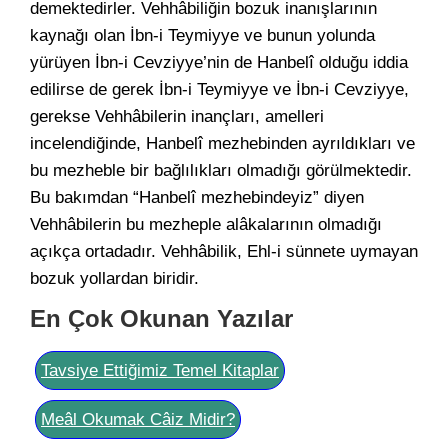
demektedirler. Vehhâbiliğin bozuk inanışlarının
kaynağı olan İbn-i Teymiyye ve bunun yolunda
yürüyen İbn-i Cevziyye’nin de Hanbelî olduğu iddia
edilirse de gerek İbn-i Teymiyye ve İbn-i Cevziyye,
gerekse Vehhâbilerin inançları, amelleri
incelendiğinde, Hanbelî mezhebinden ayrıldıkları ve
bu mezheble bir bağlılıkları olmadığı görülmektedir.
Bu bakımdan “Hanbelî mezhebindeyiz” diyen
Vehhâbilerin bu mezheple alâkalarının olmadığı
açıkça ortadadır. Vehhâbilik, Ehl-i sünnete uymayan
bozuk yollardan biridir.
En Çok Okunan Yazılar
Tavsiye Ettiğimiz Temel Kitaplar
Meâl Okumak Câiz Midir?