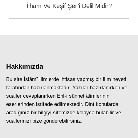
İlham Ve Keşif Şer’i Delil Midir?
Next
post:
Hakkımızda
Bu site İslâmî ilimlerde ihtisas yapmış bir ilim heyeti
tarafından hazırlanmaktadır. Yazılar hazırlanırken ve
sualler cevaplanırken Ehl-i sünnet âlimlerinin
eserlerinden istifade edilmektedir. Dinî konularda
aradığınız bir bilgiyi sitemizde kolayca bulabilir ve
suallerinizi bize gönderebilirsiniz.