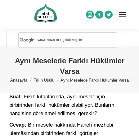
Instagram
Facebook
Twitter
Aynı Meselede Farklı Hükümler
Varsa
You are here:
Anasayfa
Fıkıh Usûlü
Aynı Meselede Farklı Hükümler Varsa
Sual:
Fıkıh kitaplarında, aynı mesele için
birbirinden farklı hükümler olabiliyor. Bunların
hangisine göre amel edilmesi gerekir?
Cevap:
Bir mesele hakkında Hanefî mezhebi
ulemâsından birbirinden farklı görüşler