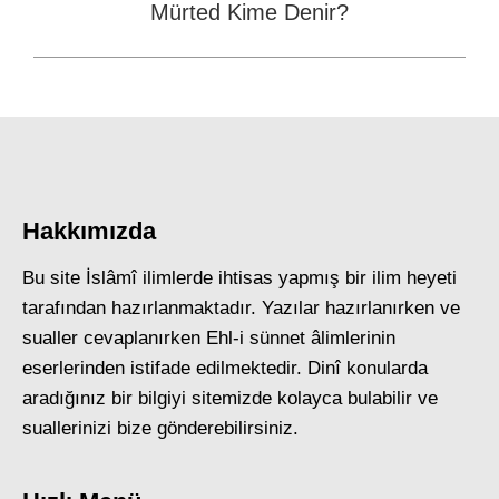
Mürted Kime Denir?
Next
post:
Hakkımızda
Bu site İslâmî ilimlerde ihtisas yapmış bir ilim heyeti
tarafından hazırlanmaktadır. Yazılar hazırlanırken ve
sualler cevaplanırken Ehl-i sünnet âlimlerinin
eserlerinden istifade edilmektedir. Dinî konularda
aradığınız bir bilgiyi sitemizde kolayca bulabilir ve
suallerinizi bize gönderebilirsiniz.