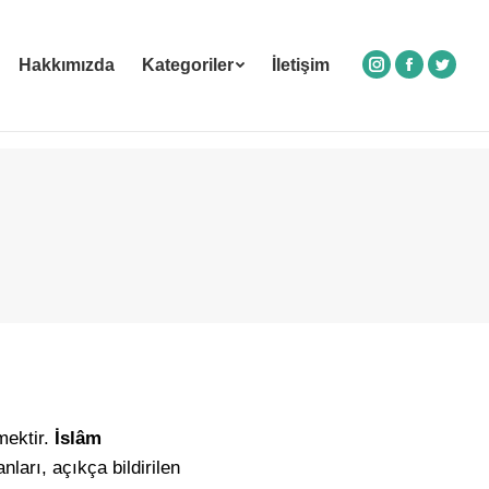
Hakkımızda
Kategoriler
İletişim
Instagram
Facebook
Twitte
mektir.
İslâm
ları, açıkça bildirilen