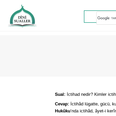
Sual:
İctihad nedir? Kimler ictih
Cevap:
İctihâd lügatte, gücü, 
Hukûku
’nda ictihâd, âyet-i ker