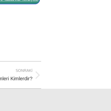
SONRAKI
leri Kimlerdir?