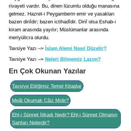
rivayeti vardır. Bu, dinen lüzumlu olduğu manasına
gelmez. Hazret-i Peygamberin emir ve yasakları
bazen dinîdir; bazen ictihadîdir. Dinî olsa Eshab-ı
kiram arasında yayılır; Müslümanlar arasında
meriyülicra olurdu.
Tavsiye Yazı –>
İslam Alemi Nasıl Düzelir?
Tavsiye Yazı –>
Neleri Bilmemiz Lazım?
En Çok Okunan Yazılar
Tavsiye Ettiğimiz Temel Kitaplar
Meâl Okumak Câiz Midir?
Ehl-i Sünnet İtikadı Nedir? Ehl-i Sünnet Olmanın
Şartları Nelerdir?