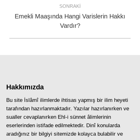
SONRAKI
Emekli Maaşında Hangi Varislerin Hakkı
Next
Vardır?
post:
Hakkımızda
Bu site İslâmî ilimlerde ihtisas yapmış bir ilim heyeti
tarafından hazırlanmaktadır. Yazılar hazırlanırken ve
sualler cevaplanırken Ehl-i sünnet âlimlerinin
eserlerinden istifade edilmektedir. Dinî konularda
aradığınız bir bilgiyi sitemizde kolayca bulabilir ve