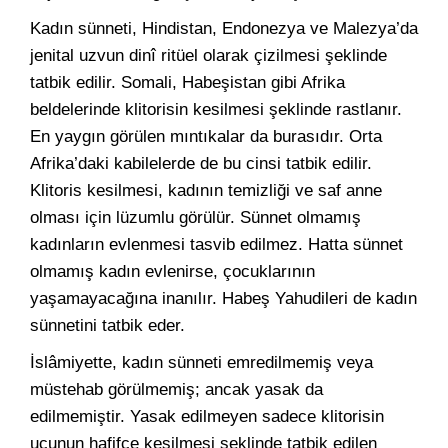
Kadın sünneti, Hindistan, Endonezya ve Malezya’da
jenital uzvun dinî ritüel olarak çizilmesi şeklinde
tatbik edilir. Somali, Habeşistan gibi Afrika
beldelerinde klitorisin kesilmesi şeklinde rastlanır.
En yaygın görülen mıntıkalar da burasıdır. Orta
Afrika’daki kabilelerde de bu cinsi tatbik edilir.
Klitoris kesilmesi, kadının temizliği ve saf anne
olması için lüzumlu görülür. Sünnet olmamış
kadınların evlenmesi tasvib edilmez. Hatta sünnet
olmamış kadın evlenirse, çocuklarının
yaşamayacağına inanılır. Habeş Yahudileri de kadın
sünnetini tatbik eder.
İslâmiyette, kadın sünneti emredilmemiş veya
müstehab görülmemiş; ancak yasak da
edilmemiştir. Yasak edilmeyen sadece klitorisin
ucunun hafifçe kesilmesi şeklinde tatbik edilen