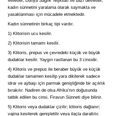
Milletler, Dünya Sağlık Teşkilatı ve bazı devletler,
kadın sünnetini yaralama olarak saymakta ve
yasaklanması için mücadele etmektedir.
Kadın sünnetinin birkaç tipi vardır.
1) Klitorisin ucu kesilir.
2) Klitorisin tamamı kesilir.
3) Klitoris, prepus ve çevredeki küçük ve büyük
dudaklar kesilir. Yaygın rastlanan bu 3 cinsidir.
4) Klitoris ve prepus ile beraber büyük ve küçük
dudaklar tamamen kesilip yara dikilerek sadece
idrar ve aybaşı için parmak genişliğinde bir açıklık
bırakılır. Nadiren de olsa Afrika’nın doğusunda
tatbik edilen bu cinsi, Firavun Sünneti diye bilinir.
5) Klitoris veya dudaklar çizilir; klitoris dağlanır;
vajina kesilerek genişletilir veya ilaçla daraltılır.